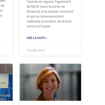
 des
l’entrée en vigueur l’agrément
 de
de MiCA (avec la sortie de
on
Binance), et le dossier récurrent
le
et qui va nécessairement
redevenir prioritaire, de la lutte
contre la fraude.
LIRE LA SUITE »
14 juillet 2026