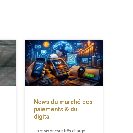
News du marché des
paiements & du
digital
n
t
Un mois encore três charge