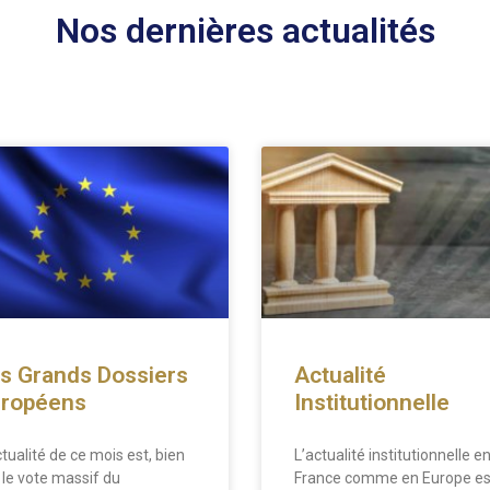
Nos dernières actualités
s Grands Dossiers
Actualité
ropéens
Institutionnelle
ctualité de ce mois est, bien
L’actualité institutionnelle e
, le vote massif du
France comme en Europe es