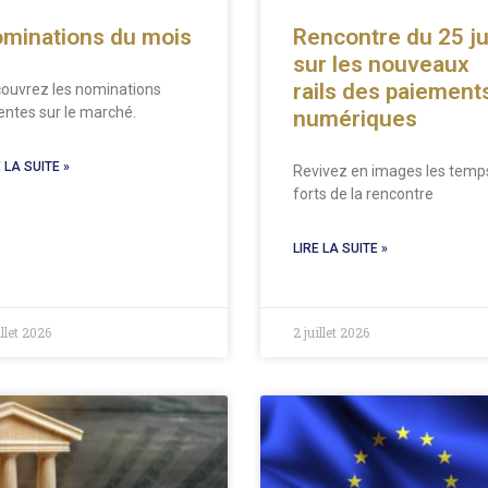
minations du mois
Rencontre du 25 ju
sur les nouveaux
rails des paiement
ouvrez les nominations
entes sur le marché.
numériques
 LA SUITE »
Revivez en images les temp
forts de la rencontre
LIRE LA SUITE »
illet 2026
2 juillet 2026