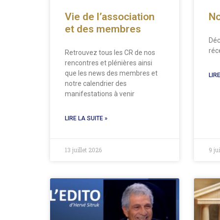
Vie de l’association
No
et des membres
Déc
réc
Retrouvez tous les CR de nos
rencontres et plénières ainsi
que les news des membres et
LIRE
notre calendrier des
manifestations à venir
LIRE LA SUITE »
13 juillet 2026
9 ju