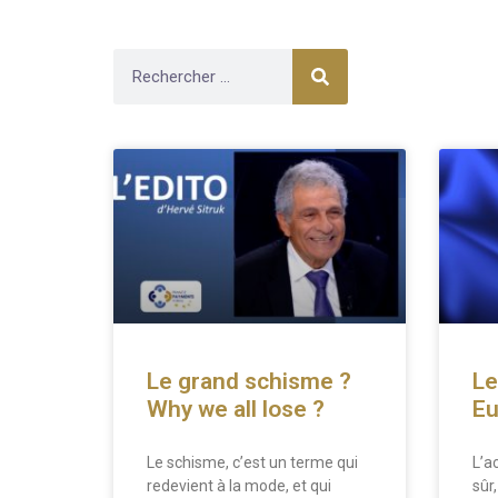
Le grand schisme ?
Le
Why we all lose ?
Eu
Le schisme, c’est un terme qui
L’a
redevient à la mode, et qui
sûr