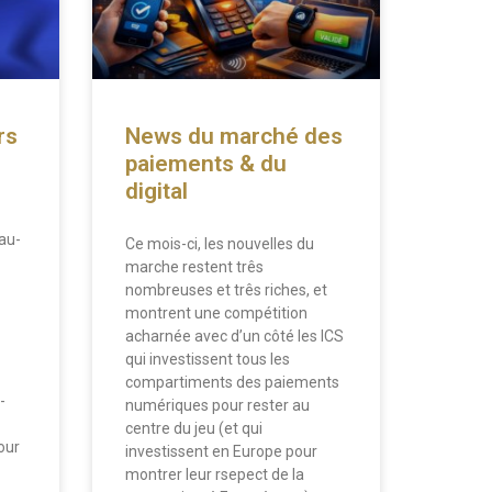
rs
News du marché des
paiements & du
digital
au-
Ce mois-ci, les nouvelles du
marche restent três
nombreuses et três riches, et
montrent une compétition
acharnée avec d’un côté les ICS
qui investissent tous les
compartiments des paiements
-
numériques pour rester au
centre du jeu (et qui
our
investissent en Europe pour
montrer leur rsepect de la