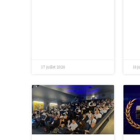
17 juillet 2026
16 j