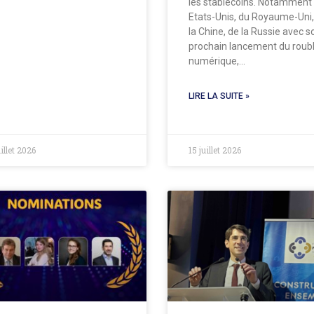
les stablecoins. Notamment
Etats-Unis, du Royaume-Uni,
la Chine, de la Russie avec s
prochain lancement du roub
numérique,…
LIRE LA SUITE »
uillet 2026
15 juillet 2026