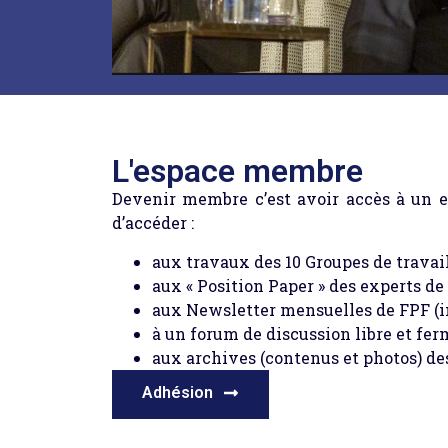
L'espace membre
Devenir membre c’est avoir accès à un e
d’accéder :
aux travaux des 10 Groupes de travai
aux « Position Paper » des experts d
aux Newsletter mensuelles de FPF (in
à un forum de discussion libre et fe
aux archives (contenus et photos) d
Adhésion