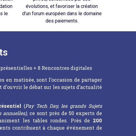
dation
évolutions, et favoriser la création
s le
d’un forum européen dans le domaine
des paiements.
ts
 présentielles + 8 Rencontres digitales
es en matinée, sont l’occasion de partager
 d’ouvrir le débat sur les sujets d’actualité
résentiel
(
Pay Tech Day, les grands Sujets
s annuelles),
ce sont près de 50 experts de
animent les tables rondes. Près de
200
ents contribuent à chaque événement de