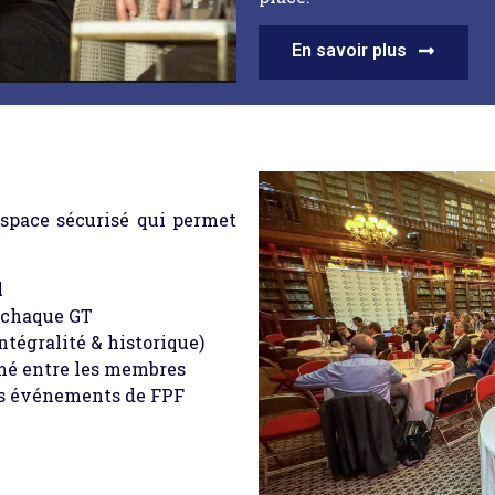
En savoir plus
space sécurisé qui permet
l
e chaque GT
tégralité & historique)
rmé entre les membres
es événements de FPF