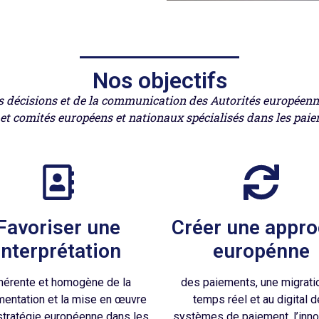
Nos objectifs
s décisions et de la communication des Autorités européennes
 et comités européens et nationaux spécialisés dans les paiem
Favoriser une
Créer une appr
interprétation
europénne
hérente et homogène de la
des paiements, une migrati
mentation et la mise en œuvre
temps réel et au digital 
stratégie européenne dans les
systèmes de paiement, l’inno