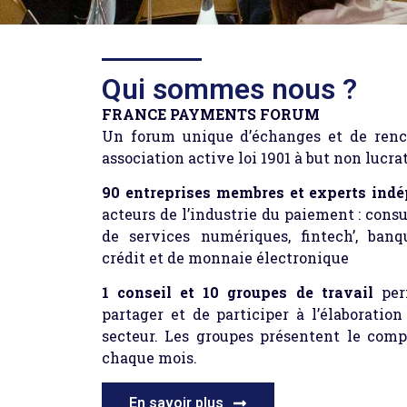
Qui sommes nous ?
FRANCE PAYMENTS FORUM
Un forum unique d’échanges et de ren
association active loi 1901 à but non lucrat
90 entreprises membres et experts ind
acteurs de l’industrie du paiement : consu
de services numériques, fintech’, ban
crédit et de monnaie électronique
1 conseil et 10 groupes de travail
per
partager et de participer à l’élaboratio
secteur. Les groupes présentent le comp
chaque mois.
En savoir plus