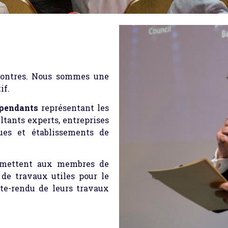
contres. Nous sommes une
if.
épendants
représentant les
ltants experts, entreprises
ques et établissements de
mettent aux membres de
n de travaux utiles pour le
te-rendu de leurs travaux