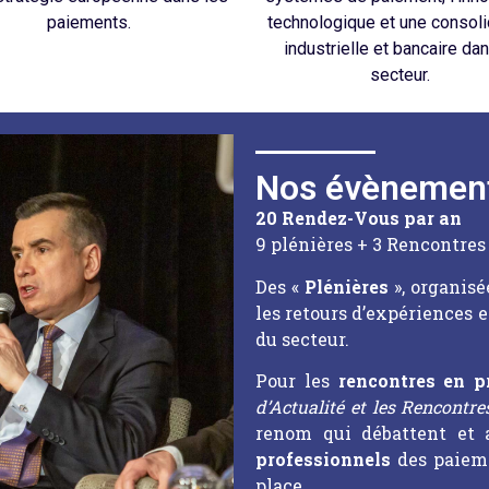
paiements.
technologique et une consoli
industrielle et bancaire dan
secteur.
Nos évènemen
20 Rendez-Vous par an
9 plénières + 3 Rencontres
Des «
Plénières
», organisé
les retours d’expériences et
du secteur.
Pour les
rencontres en p
d’Actualité et les Rencontre
renom qui débattent et 
professionnels
des paiem
place.