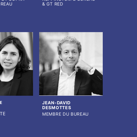
UREAU
& GT RED
E
JEAN-DAVID
N
DESMOTTES
ETE
MEMBRE DU BUREAU