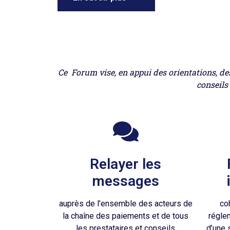
Ce Forum vise, en appui des orientations, de
conseils
Relayer les
messages
auprès de l’ensemble des acteurs de
co
la chaîne des paiements et de tous
régle
les prestataires et conseils
d’une 