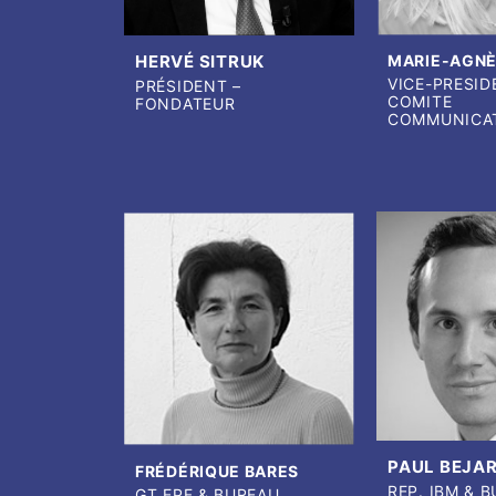
HERVÉ SITRUK
MARIE-AGNÈ
VICE-PRESID
PRÉSIDENT –
COMITE
FONDATEUR
COMMUNICA
PAUL BEJA
FRÉDÉRIQUE BARES
REP. IBM & 
GT EPF & BUREAU