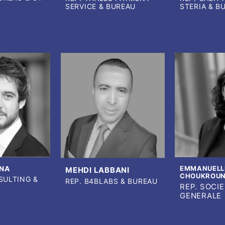
SERVICE & BUREAU
STERIA & B
NA
EMMANUELL
MEHDI LABBANI
CHOUKROU
SULTING &
REP. B4BLABS & BUREAU
REP. SOCI
GENERALE