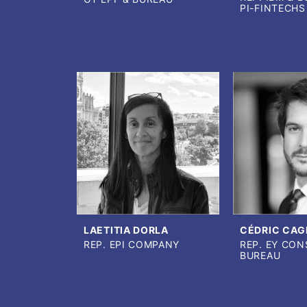
PI-FINTECHS
LAETITIA DORLA
CÉDRIC CAG
REP. EPI COMPANY
REP. EY CON
BUREAU