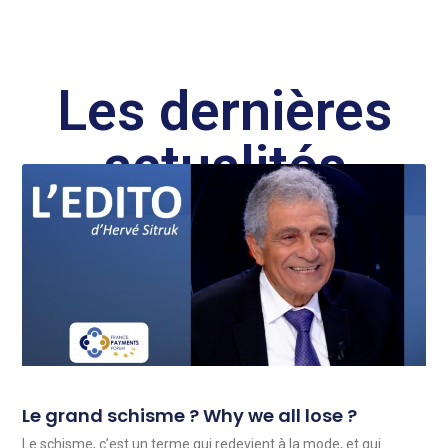
Les dernières
actualités
Le grand schisme ? Why we all lose ?
Le schisme, c’est un terme qui redevient à la mode, et qui