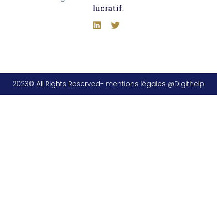
lucratif.
2023© All Rights Reserved- mentions légales @Digithelp