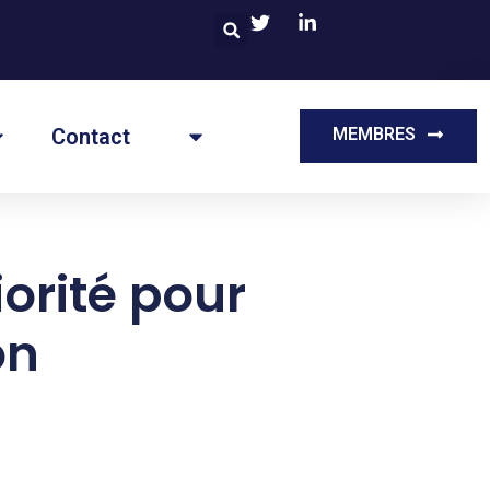
Contact
MEMBRES
iorité pour
on