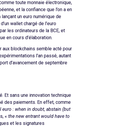
 comme toute monnaie électronique,
éenne, et la confiance que l’on a en
en lançant un euro numérique de
d’un wallet chargé de l’euro
par les ordinateurs de la BCE, et
ue en cours d’élaboration.
rir aux blockchains semble acté pour
expérimentations l’an passé, autant
rapport d’avancement de septembre
té. Et sans une innovation technique
ché des paiements. En effet, comme
al euro : when in doubt, abstain (but
s, «
the new entrant would have to
iques et les signatures