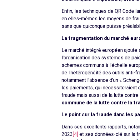
Enfin, les techniques de QR Code l
en elles-mêmes les moyens de fraude
sans que quiconque puisse préalable
La fragmentation du marché eu
Le marché intégré européen ajoute s
l’organisation des systèmes de pa
schemes communs à l’échelle européen
de l’hétérogénéité des outils anti-
notamment l’absence d’un « Schengen
les paiements, qui nécessiteraient e
fraude mais aussi de la lutte contre
commune de la lutte contre la fr
Le point sur la fraude dans les 
Dans ses excellents rapports, not
2023
[4]
et ses données-clé sur la f