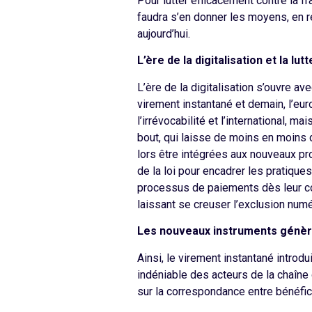
Pour lutter efficacement contre la f
faudra s’en donner les moyens, en r
aujourd’hui.
L’ère de la digitalisation et la lut
L’ère de la digitalisation s’ouvre a
virement instantané et demain, l’eur
l’irrévocabilité et l’international, 
bout, qui laisse de moins en moins
lors être intégrées aux nouveaux pr
de la loi pour encadrer les pratique
processus de paiements dès leur con
laissant se creuser l’exclusion numé
Les nouveaux instruments génèr
Ainsi, le virement instantané introd
indéniable des acteurs de la chaîne 
sur la correspondance entre bénéfici