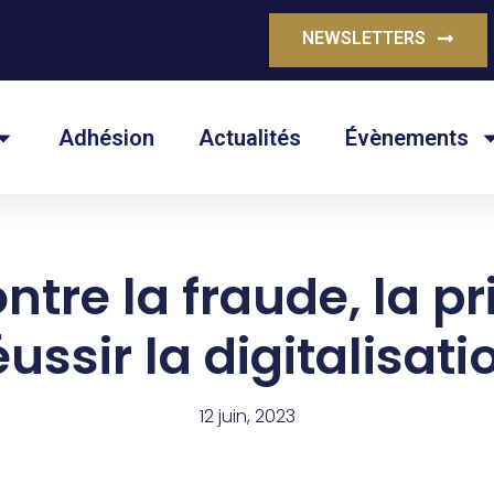
NEWSLETTERS
Adhésion
Actualités
Évènements
ontre la fraude, la pr
éussir la digitalisati
12 juin, 2023