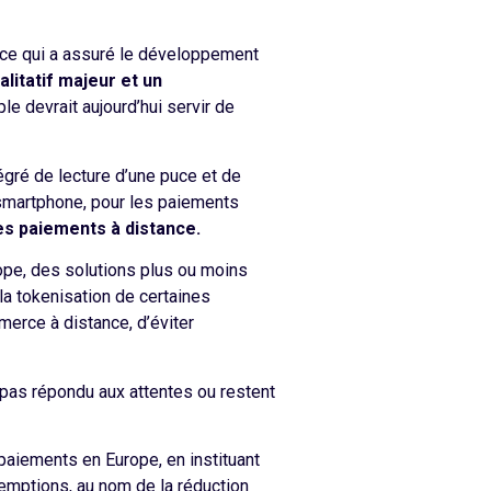
, ce qui a assuré le développement
alitatif majeur et un
ple devrait aujourd’hui servir de
tégré de lecture d’une puce et de
smartphone, pour les paiements
es paiements à distance.
rope, des solutions plus ou moins
t la tokenisation de certaines
erce à distance, d’éviter
t pas répondu aux attentes ou restent
 paiements en Europe, en instituant
exemptions, au nom de la réduction