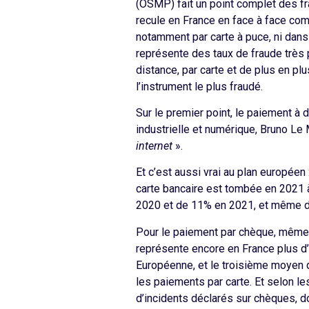
(OSMP) fait un point complet des fr
recule en France en face à face com
notamment par carte à puce, ni dans
représente des taux de fraude très 
distance, par carte et de plus en pl
l’instrument le plus fraudé.
Sur le premier point, le paiement à 
industrielle et numérique, Bruno Le 
internet
».
Et c’est aussi vrai au plan européen
carte bancaire est tombée en 2021 
2020 et de 11% en 2021, et même de 
Pour le paiement par chèque, même si
représente encore en France plus d’
Européenne, et le troisième moyen d
les paiements par carte. Et selon l
d’incidents déclarés sur chèques, d