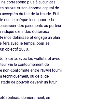
ue ne correspond plus à aucun cas
e en œuvre et son énorme capital de
cceptés du fait de la fraude. Et il
te que le chèque leur apporte la
e encaisser des paiements au porteur
à indiqué dans des éditoriaux
la France définisse et engage un plan
se fera avec le temps, pour se
un objectif 2030.
e la carte, avec les wallets et avec
teur via le contournement de
une non-conformité entre l’IBAN fourni
mum techniquement, du délai de
 stade de pouvoir devenir un futur
 été réalisés dernièrement, en