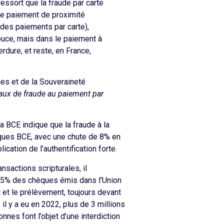
essort que la fraude par carte
 le paiement de proximité
 des paiements par carte),
 puce, mais dans le paiement à
rdure, et reste, en France,
ces et de la Souveraineté
 taux de fraude au paiement par
 la BCE indique que la fraude à la
iques BCE, avec une chute de 8% en
ation de l’authentification forte.
nsactions scripturales, il
e 85% des chèques émis dans l’Union
 et le prélèvement, toujours devant
, il y a eu en 2022, plus de 3 millions
nes font l’objet d’une interdiction