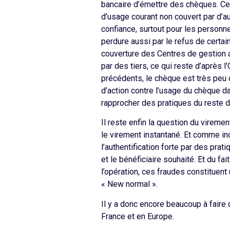
bancaire d’émettre des chèques. Ce 
d’usage courant non couvert par d’a
confiance, surtout pour les personne
perdure aussi par le refus de certa
couverture des Centres de gestion a
par des tiers, ce qui reste d’après
précédents, le chèque est très peu di
d’action contre l’usage du chèque da
rapprocher des pratiques du reste de
Il reste enfin la question du vireme
le virement instantané. Et comme i
l’authentification forte par des prat
et le bénéficiaire souhaité. Et du f
l’opération, ces fraudes constituent
« New normal ».
Il y a donc encore beaucoup à faire 
France et en Europe.