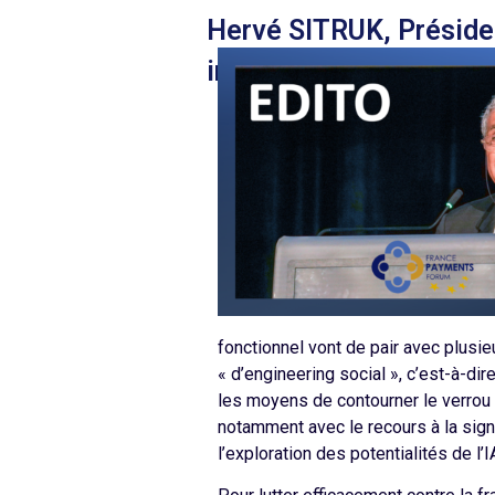
Hervé SITRUK, Présid
instantané,
fonctionnel vont de pair avec plusieu
« d’engineering social », c’est-à-d
les moyens de contourner le verrou de
notamment avec le recours à la signa
l’exploration des potentialités de l’I