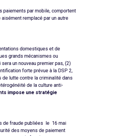
es paiements par mobile, comportent
e aisément remplacé par un autre
ementations domestiques et de
lques grands mécanismes ou
i sera un nouveau premier pas, (2)
tification forte prévue à la DSP 2,
e lutte contre la criminalité dans
térogénéité de la culture anti-
nts impose une stratégie
s de fraude publiées le 16 mai
sécurité des moyens de paiement