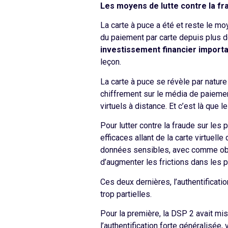
Les moyens de lutte contre la fr
La carte à puce a été et reste le m
du paiement par carte depuis plus d
investissement financier import
leçon.
La carte à puce se révèle par nature
chiffrement sur le média de paiemen
virtuels à distance. Et c’est là que l
Pour lutter contre la fraude sur le
efficaces allant de la carte virtuelle
données sensibles, avec comme obje
d’augmenter les frictions dans les 
Ces deux dernières, l’authentificati
trop partielles.
Pour la première, la DSP 2 avait mis
l’authentification forte généralisée,