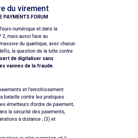
e du virement
NCE PAYMENTS FORUM
 l’euro numérique et dans la
P 2, mais aussi face au
e massive du quantique, avec chacun
éfis, la question de la lutte contre
sert de digitaliser sans
es vannes de la fraude.
 paiements et l’enrichissement
la bataille contre les pratiques
des émetteurs d’ordre de paiement,
f dans la sécurité des paiements,
rations à distance ; (3) et