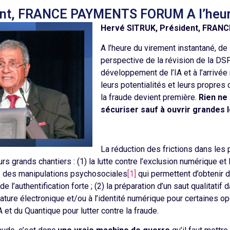
ent, FRANCE PAYMENTS FORUM A l’heur
Hervé SITRUK,
Président, FRA
A l’heure du virement instantané, de
perspective de la révision de la DS
développement de l’IA et à l’arrivé
leurs potentialités et leurs propres d
la fraude devient première.
Rien ne 
sécuriser sauf à ouvrir grandes l
La réduction des frictions dans les
rs grands chantiers : (1) la lutte contre l’exclusion numérique et 
ire des manipulations psychosociales
[1]
qui permettent d’obtenir 
 l’authentification forte ; (2) la préparation d’un saut qualitati
ture électronique et/ou à l’identité numérique pour certaines opé
A et du Quantique pour lutter contre la fraude.