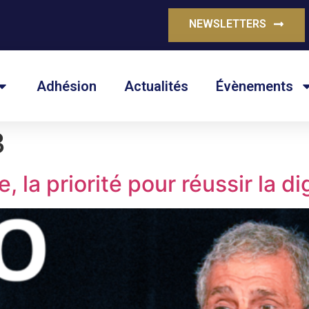
NEWSLETTERS
Adhésion
Actualités
Évènements
3
, la priorité pour réussir la di