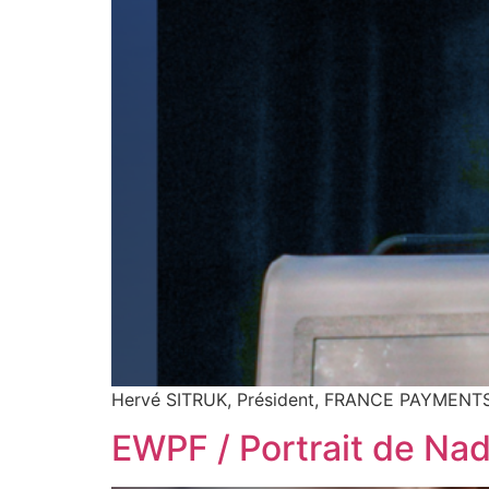
Hervé SITRUK, Président, FRANCE PAYMENTS 
EWPF / Portrait de Na