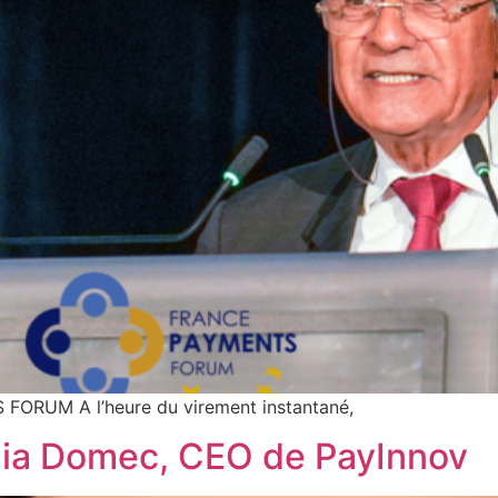
FORUM A l’heure du virement instantané,
dia Domec, CEO de PayInnov