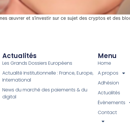
es œuvrer et s’investir sur ce sujet des cryptos et des blo
Actualités
Menu
Les Grands Dossiers Européens
Home
Actualité Institutionnelle : France, Europe,
A propos
International
Adhésion
News du marché des paiements & du
Actualités
digital
Évènements
Contact