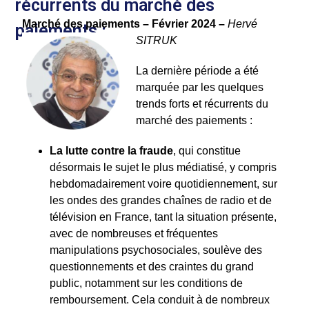
récurrents du marché des
Marché des paiements – Février 2024
–
Hervé
paiements :
SITRUK
La dernière période a été
marquée par les quelques
trends forts et récurrents du
marché des paiements :
La lutte contre la fraude
, qui constitue
désormais le sujet le plus médiatisé, y compris
hebdomadairement voire quotidiennement, sur
les ondes des grandes chaînes de radio et de
télévision en France, tant la situation présente,
avec de nombreuses et fréquentes
manipulations psychosociales, soulève des
questionnements et des craintes du grand
public, notamment sur les conditions de
remboursement. Cela conduit à de nombreux