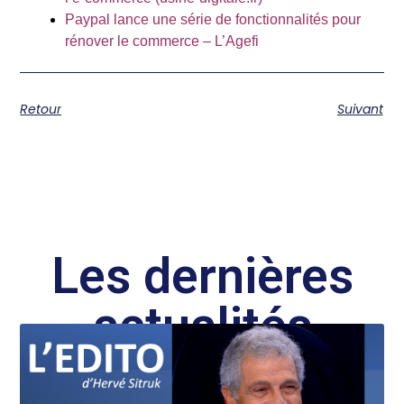
Paypal lance une série de fonctionnalités pour
rénover le commerce – L’Agefi
Retour
Suivant
Les dernières
actualités