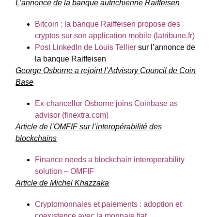
L’annonce de la banque autrichienne Raiffeisen
Bitcoin : la banque Raiffeisen propose des
cryptos sur son application mobile (latribune.fr)
Post LinkedIn de Louis Tellier
sur l’annonce de
la banque Raiffeisen
George Osborne a rejoint l’Advisory Council de Coin
Base
Ex-chancellor Osborne joins Coinbase as
advisor (finextra.com)
Article de l’OMFIF sur l’interopérabilité des
blockchains
Finance needs a blockchain interoperability
solution – OMFIF
Article de Michel Khazzaka
Cryptomonnaies et paiements : adoption et
coexistence avec la monnaie fiat