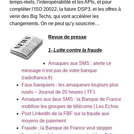
temps-réels, l’interopérabilité et les APIs, et pour
compléter l’ISO 20022, la future DSP3, et les offres à
venir des Big Techs, qui vont accélérer les
changements. On ne peut qu’y souscrire…
Revue de presse
1- Lutte contre la fraude
Arnaques aux SMS : alerte ce
message n’est pas de votre banque
(radiofrance.fr)
Faux banquiers : les arnaqueurs toujours plus
rusés – Journal de 20 heures | TF1
Arnaques aux faux SMS : la Banque de France
mobilise les groupes de télécoms | Les Echos
Post LinkedIn de la FBF sur la fraude aux
moyens de paiement
Fraude : la Banque de France veut stopper