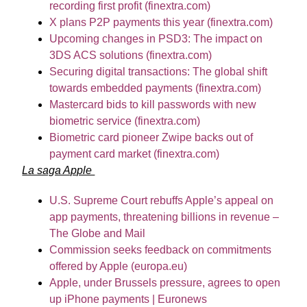
recording first profit (finextra.com)
X plans P2P payments this year (finextra.com)
Upcoming changes in PSD3: The impact on
3DS ACS solutions (finextra.com)
Securing digital transactions: The global shift
towards embedded payments (finextra.com)
Mastercard bids to kill passwords with new
biometric service (finextra.com)
Biometric card pioneer Zwipe backs out of
payment card market (finextra.com)
La saga Apple
U.S. Supreme Court rebuffs Apple’s appeal on
app payments, threatening billions in revenue –
The Globe and Mail
Commission seeks feedback on commitments
offered by Apple (europa.eu)
Apple, under Brussels pressure, agrees to open
up iPhone payments | Euronews