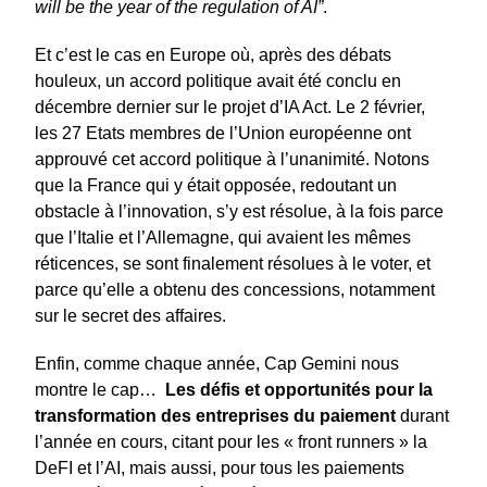
will be the year
of the regulation of AI”
.
Et c’est le cas en Europe où, après des débats
houleux, un accord politique avait été conclu en
décembre dernier sur le projet d’IA Act. Le 2 février,
les 27 Etats membres de l’Union européenne ont
approuvé cet accord politique à l’unanimité. Notons
que la France qui y était opposée, redoutant un
obstacle à l’innovation, s’y est résolue, à la fois parce
que l’Italie et l’Allemagne, qui avaient les mêmes
réticences, se sont finalement résolues à le voter, et
parce qu’elle a obtenu des concessions, notamment
sur le secret des affaires.
Enfin, comme chaque année, Cap Gemini nous
montre le cap…
Les défis et opportunités pour la
transformation des entreprises du paiement
durant
l’année en cours, citant pour les « front runners » la
DeFI et l’AI, mais aussi, pour tous les paiements