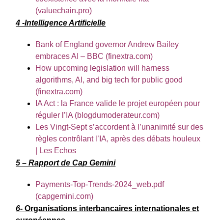
(valuechain.pro)
4 -Intelligence Artificielle
Bank of England governor Andrew Bailey
embraces AI – BBC (finextra.com)
How upcoming legislation will harness
algorithms, AI, and big tech for public good
(finextra.com)
IA Act : la France valide le projet européen pour
réguler l’IA (blogdumoderateur.com)
Les Vingt-Sept s’accordent à l’unanimité sur des
règles contrôlant l’IA, après des débats houleux
| Les Echos
5 – Rapport de Cap Gemini
Payments-Top-Trends-2024_web.pdf
(capgemini.com)
6-
Organisations interbancaires internationales et