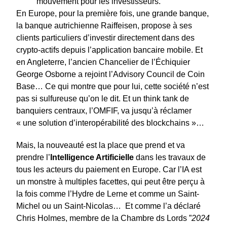
mouvement pour les investisseurs.
En Europe, pour la première fois, une grande banque,
la banque autrichienne Raiffeisen, propose à ses
clients particuliers d’investir directement dans des
crypto-actifs depuis l’application bancaire mobile. Et
en Angleterre, l’ancien Chancelier de l’Échiquier
George Osborne a rejoint l’Advisory Council de Coin
Base… Ce qui montre que pour lui, cette société n’est
pas si sulfureuse qu’on le dit. Et un think tank de
banquiers centraux, l’OMFIF, va jusqu’à réclamer
« une solution d’interopérabilité des blockchains »…
Mais, la nouveauté est la place que prend et va
prendre l’
Intelligence Artificielle
dans les travaux de
tous les acteurs du paiement en Europe. Car l’IA est
un monstre à multiples facettes, qui peut être perçu à
la fois comme l’Hydre de Lerne et comme un Saint-
Michel ou un Saint-Nicolas… Et comme l’a déclaré
Chris Holmes, membre de la Chambre ds Lords ”
2024