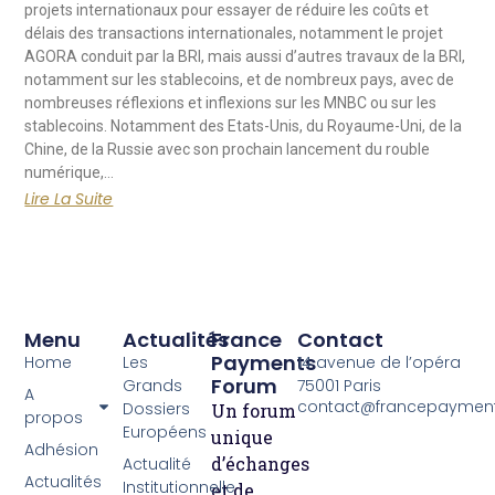
projets internationaux pour essayer de réduire les coûts et
délais des transactions internationales, notamment le projet
AGORA conduit par la BRI, mais aussi d’autres travaux de la BRI,
notamment sur les stablecoins, et de nombreux pays, avec de
nombreuses réflexions et inflexions sur les MNBC ou sur les
stablecoins. Notamment des Etats-Unis, du Royaume-Uni, de la
Chine, de la Russie avec son prochain lancement du rouble
numérique,…
Lire La Suite
Menu
Actualités
France
Contact
Payments
Home
Les
14 avenue de l’opéra
Forum
Grands
75001 Paris
A
contact@francepayment
Dossiers
Un forum
propos
Européens
unique
Adhésion
d’échanges
Actualité
Actualités
Institutionnelle
et de