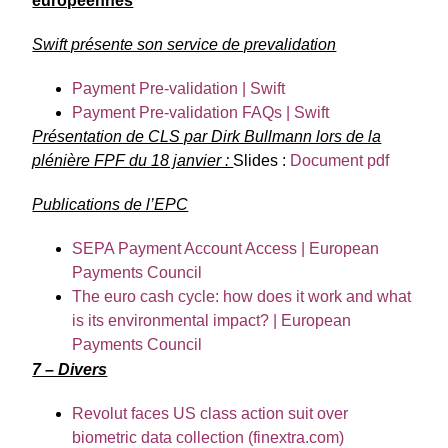
européennes
Swift présente son service de prevalidation
Payment Pre-validation | Swift
Payment Pre-validation FAQs | Swift
Présentation de CLS par Dirk Bullmann lors de la
plénière FPF du 18 janvier :
Slides :
Document pdf
Publications de l’EPC
SEPA Payment Account Access | European
Payments Council
The euro cash cycle: how does it work and what
is its environmental impact? | European
Payments Council
7 – Divers
Revolut faces US class action suit over
biometric data collection (finextra.com)