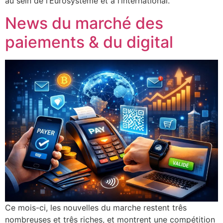
au sein de l’Eurosystème et à l’international.
News du marché des
paiements & du digital
Ce mois-ci, les nouvelles du marche restent três
nombreuses et três riches, et montrent une compétition