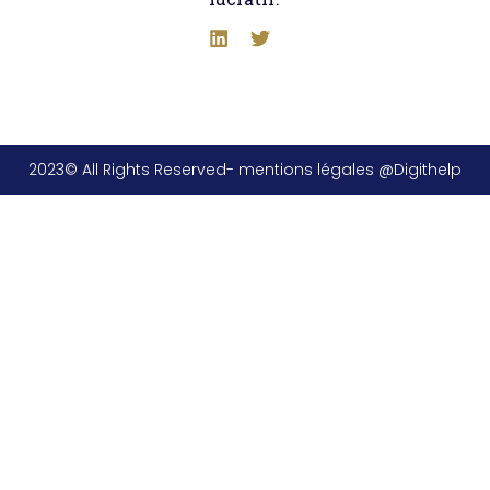
2023© All Rights Reserved- mentions légales @Digithelp