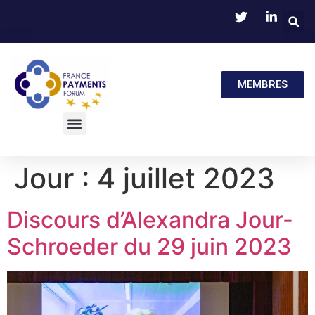
MEMBRES
Jour :
4 juillet 2023
Discours d’Alexandra Jour-
Schroeder du 29 juin 2023