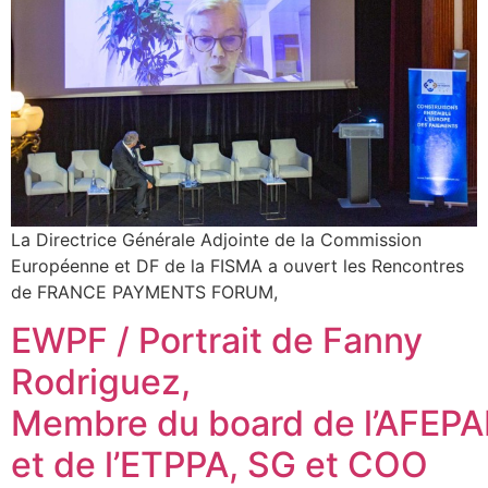
La Directrice Générale Adjointe de la Commission
Européenne et DF de la FISMA a ouvert les Rencontres
de FRANCE PAYMENTS FORUM,
EWPF / Portrait de Fanny
Rodriguez,
Membre du board de l’AFEP
et de l’ETPPA, SG et COO