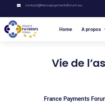
contact@francepaymentsforum.eu
Home
A propos
Vie de l’
France Payments Forum 