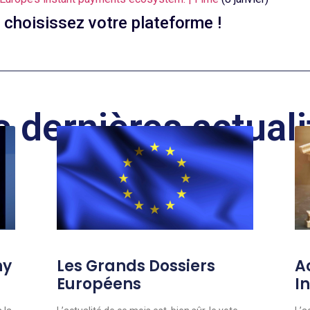
, choisissez votre plateforme !
s dernières actuali
hy
Les Grands Dossiers
A
Européens
In