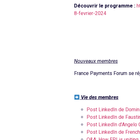
Découvrir le programme :
h
8-fevrier-2024
Nouveaux membres
France Payments Forum se réjo
Vie des membres
Post LinkedIn de Domin
Post LinkedIn de Fausti
Post LinkedIn d’Angelo 
Post LinkedIn de French
Q&A: How EPI is uniting