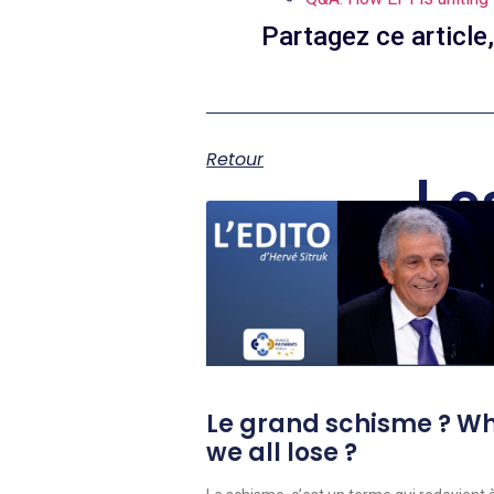
Partagez ce article
Retour
Le
Le grand schisme ? W
we all lose ?