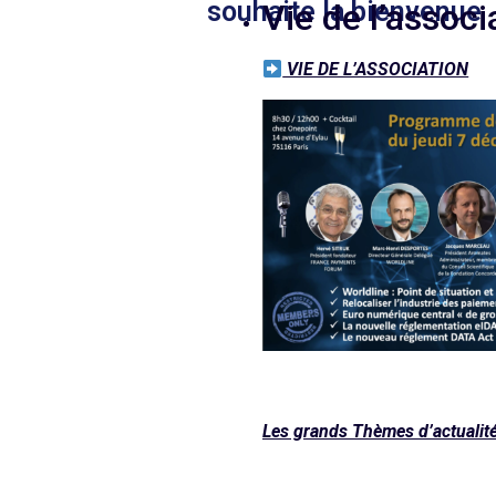
souhaite la bienvenue
Vie de l’assoc
VIE DE L’ASSOCIATION
Les grands Thèmes d’actualité 