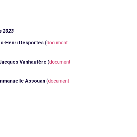
e 2023
c-Henri Desportes
(
document
Jacques Vanhautère
(
document
mmanuelle Assouan
(
document