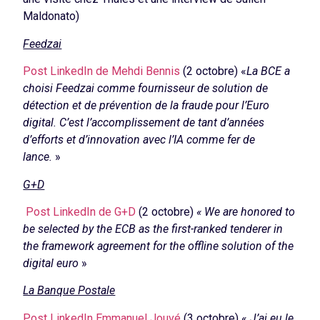
Maldonato)
Feedzai
Post LinkedIn de Mehdi Bennis
(2 octobre) «
La BCE a
choisi
Feedzai comme
fournisseur de solution de
détection et de prévention de la fraude pour l’Euro
digital. C’est l’accomplissement de tant d’années
d’efforts et d’innovation avec l’IA comme fer de
lance.
»
G+D
Post LinkedIn de G+D
(2 octobre)
« We are honored to
be selected by the ECB as the first-ranked tenderer in
the framework agreement for the offline solution of the
digital euro
»
La Banque Postale
Post LinkedIn Emmanuel Jouvé
(3 octobre) «
J’ai eu le