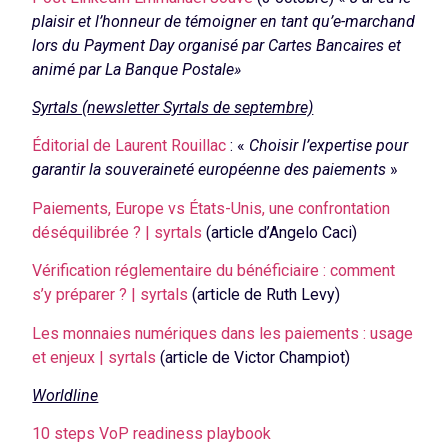
plaisir et l’honneur de témoigner en tant qu’e-marchand
lors du Payment Day organisé par Cartes Bancaires et
animé par La Banque Postale»
Syrtals (newsletter Syrtals de septembre)
Éditorial de Laurent Rouillac
: «
Choisir l’expertise pour
garantir la souveraineté européenne des paiements
»
Paiements, Europe vs États-Unis, une confrontation
déséquilibrée ? | syrtals
(article d’Angelo Caci)
Vérification réglementaire du bénéficiaire : comment
s’y préparer ? | syrtals
(article de Ruth Levy)
Les monnaies numériques dans les paiements : usage
et enjeux | syrtals
(article de Victor Champiot)
Worldline
10 steps VoP readiness playbook