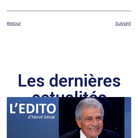
Retour
Suivant
Les dernières
actualités