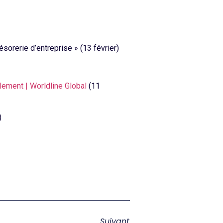
sorerie d’entreprise » (13 février)
lement | Worldline Global
(11
)
Suivant