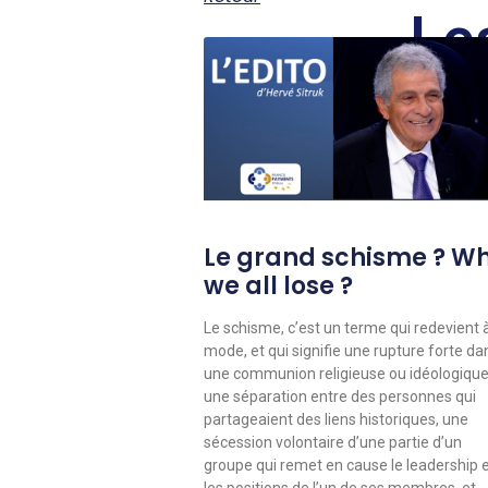
Le
Le grand schisme ? W
we all lose ?
Le schisme, c’est un terme qui redevient à
mode, et qui signifie une rupture forte da
une communion religieuse ou idéologique
une séparation entre des personnes qui
partageaient des liens historiques, une
sécession volontaire d’une partie d’un
groupe qui remet en cause le leadership 