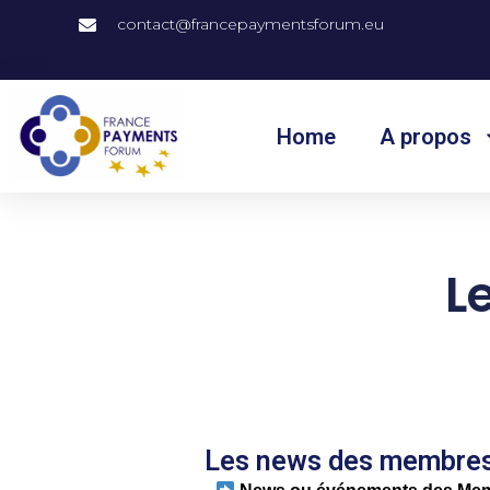
contact@francepaymentsforum.eu
Home
A propos
L
Les news des membres 