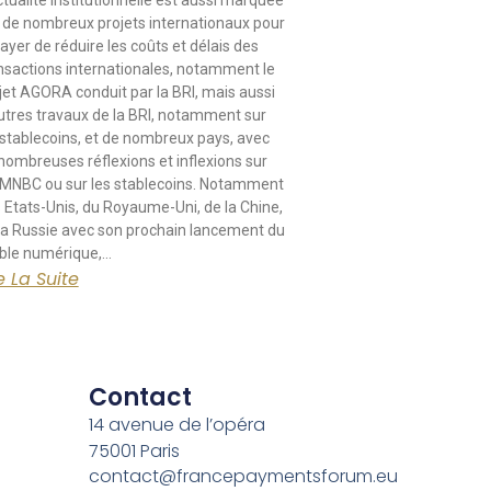
ctualité institutionnelle est aussi marquée
 de nombreux projets internationaux pour
ayer de réduire les coûts et délais des
nsactions internationales, notamment le
jet AGORA conduit par la BRI, mais aussi
utres travaux de la BRI, notamment sur
 stablecoins, et de nombreux pays, avec
nombreuses réflexions et inflexions sur
 MNBC ou sur les stablecoins. Notamment
 Etats-Unis, du Royaume-Uni, de la Chine,
la Russie avec son prochain lancement du
ble numérique,…
e La Suite
Contact
14 avenue de l’opéra
75001 Paris
contact@francepaymentsforum.eu