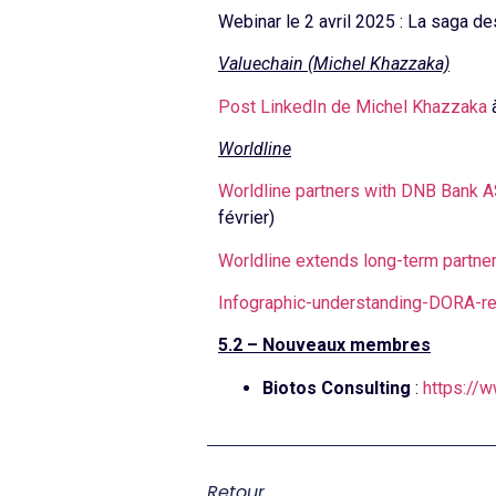
Webinar le 2 avril 2025 : La saga d
Valuechain (Michel Khazzaka)
Post LinkedIn de Michel Khazzaka
à
Worldline
Worldline partners with DNB Bank A
février)
Worldline extends long-term partner
Infographic-understanding-DORA-re
5.2 – Nouveaux membres
Biotos Consulting
:
https://
Retour