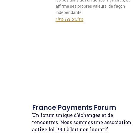
les positions de l’un de ses membres, et
affirme ses propres valeurs, de façon
indépendante.
Lire La Suite
France Payments Forum
Un forum unique d’échanges et de
rencontres. Nous sommes une association
active loi 1901 à but non lucratif.