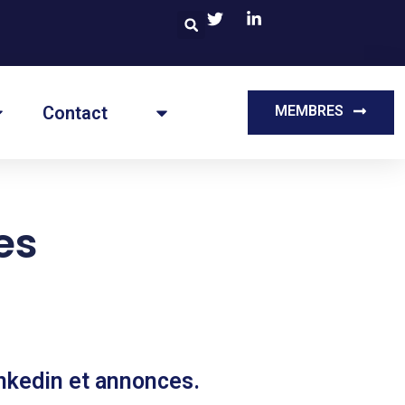
Contact
MEMBRES
es
nkedin et annonces.