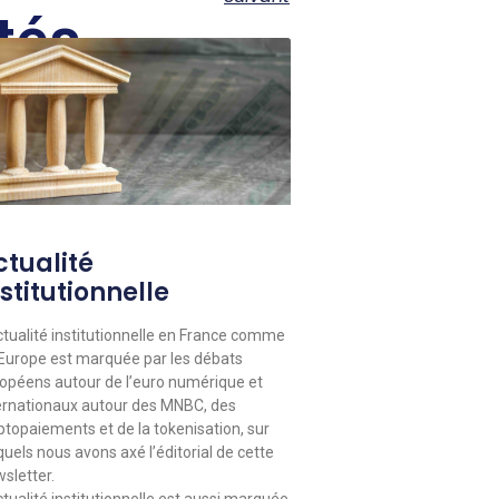
tés
ctualité
stitutionnelle
ctualité institutionnelle en France comme
Europe est marquée par les débats
opéens autour de l’euro numérique et
ernationaux autour des MNBC, des
ptopaiements et de la tokenisation, sur
quels nous avons axé l’éditorial de cette
sletter.