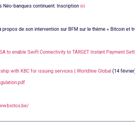
es Néo-banques continuent. Inscription
ici
 propos de son intervention sur BFM sur le thème « Bitcoin et tré
SA to enable Swift Connectivity to TARGET Instant Payment Sett
ship with KBC for issuing services | Worldline Global
(14 février
gulation.pdf
www.biotos.be/