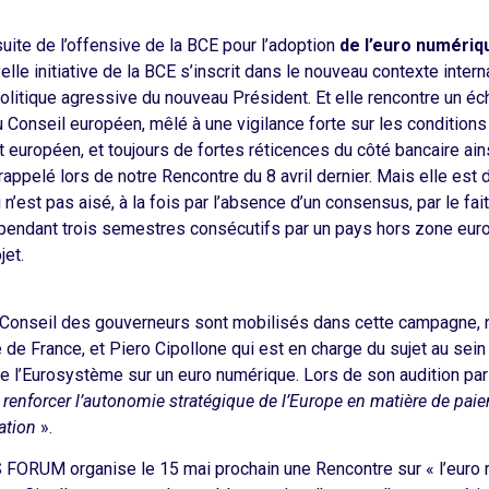
suite de l’offensive de la BCE pour l’adoption
de l’euro numériq
lle initiative de la BCE s’inscrit dans le nouveau contexte intern
politique agressive du nouveau Président. Et elle rencontre un éc
onseil européen, mêlé à une vigilance forte sur les conditions 
 européen, et toujours de fortes réticences du côté bancaire ai
ppelé lors de notre Rencontre du 8 avril dernier. Mais elle est 
n’est pas aisé, à la fois par l’absence d’un consensus, par le fai
endant trois semestres consécutifs par un pays hors zone euro
jet.
Conseil des gouverneurs sont mobilisés dans cette campagne, 
de France, et Piero Cipollone qui est en charge du sujet au sein
de l’Eurosystème sur un euro numérique. Lors de son audition par 
 renforcer l’autonomie stratégique de l’Europe en matière de p
ation
».
UM organise le 15 mai prochain une Rencontre sur « l’euro n