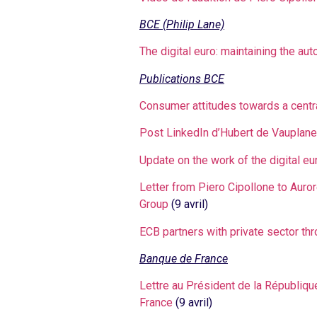
BCE (Philip Lane)
The digital euro: maintaining the a
Publications BCE
Consumer attitudes towards a centra
Post LinkedIn d’Hubert de Vauplane
Update on the work of the digital 
Letter from Piero Cipollone to Auro
Group
(9 avril)
ECB partners with private sector thr
Banque de France
Lettre au Président de la Républiqu
France
(9 avril)