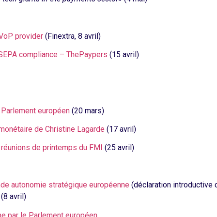
VoP provider
(Finextra, 8 avril)
 SEPA compliance – ThePaypers
(15 avril)
le Parlement européen
(20 mars)
monétaire de Christine Lagarde
(17 avril)
 réunions de printemps du FMI
(25 avril)
ande autonomie stratégique européenne
(déclaration introductive 
8 avril)
one par le Parlement européen