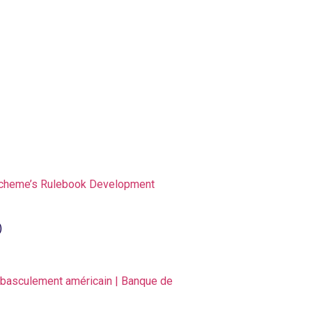
ro scheme’s Rulebook Development
)
au basculement américain | Banque de