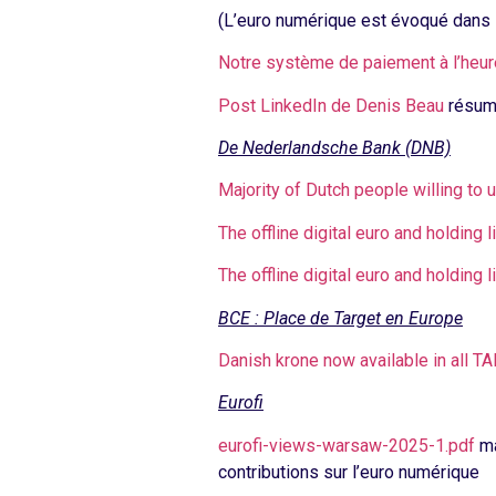
(L’euro numérique est évoqué dans l
Notre système de paiement à l’heur
Post LinkedIn de Denis Beau
résuma
De Nederlandsche Bank (DNB)
Majority of Dutch people willing to
The offline digital euro and holding
The offline digital euro and holding 
BCE : Place de Target en Europe
Danish krone now available in all 
Eurofi
eurofi-views-warsaw-2025-1.pdf
ma
contributions sur l’euro numérique