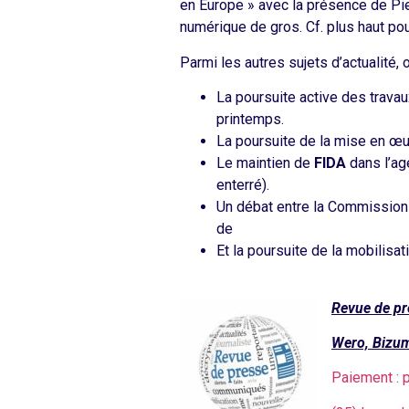
en Europe » avec la présence de Pier
numérique de gros. Cf. plus haut pou
Parmi les autres sujets d’actualité, 
La poursuite active des trava
printemps.
La poursuite de la mise en œ
Le maintien de
FIDA
dans l’ag
enterré).
Un débat entre la Commission 
de
Et la poursuite de la mobilis
Revue de pr
Wero, Bizum
Paiement : 