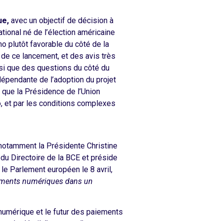
ue,
avec un objectif de décision à
ational né de l’élection américaine
ho plutôt favorable du côté de la
de ce lancement, et des avis très
nsi que des questions du côté du
dépendante de l’adoption du projet
t que la Présidence de l’Union
, et par les conditions complexes
notamment la Présidente Christine
 du Directoire de la BCE et préside
le Parlement européen le 8 avril,
aiements numériques dans un
umérique et le futur des paiements