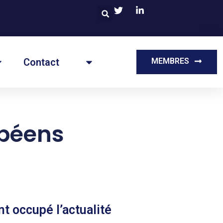
Contact
MEMBRES
opéens
t occupé l’actualité