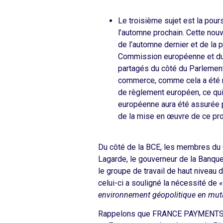
Le troisième sujet est la pour
l’automne prochain. Cette nouve
de l’automne dernier et de la 
Commission européenne et du C
partagés du côté du Parlement
commerce, comme cela a été ra
de règlement européen, ce qui 
européenne aura été assurée p
de la mise en œuvre de ce pro
Du côté de la BCE, les membres du 
Lagarde, le gouverneur de la Banque 
le groupe de travail de haut niveau 
celui-ci a souligné la nécessité de
«
environnement géopolitique en mut
Rappelons que FRANCE PAYMENTS FOR