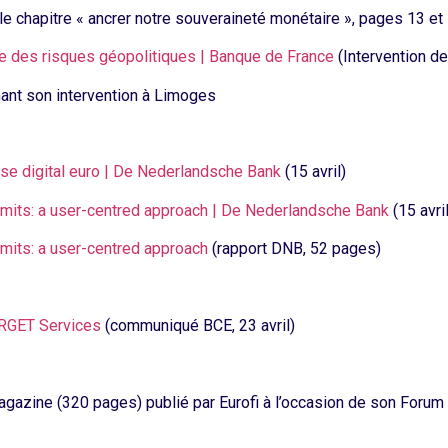
e chapitre « ancrer notre souveraineté monétaire », pages 13 et 
e des risques géopolitiques | Banque de France
(Intervention de
nt son intervention à Limoges
 use digital euro | De Nederlandsche Bank
(15 avril)
 limits: a user-centred approach | De Nederlandsche Bank
(15 avril
limits: a user-centred approach
(rapport DNB, 52 pages)
TARGET Services
(communiqué BCE, 23 avril)
gazine (320 pages) publié par Eurofi à l’occasion de son Forum 