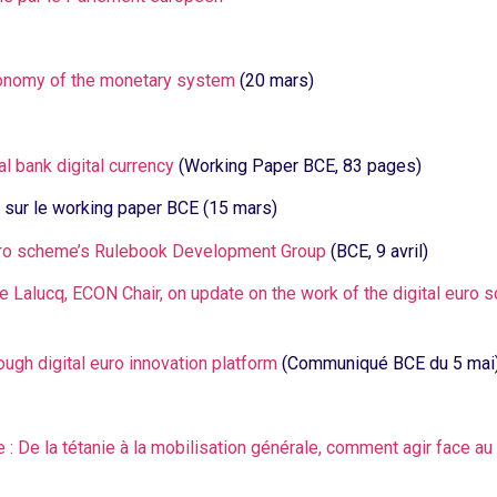
utonomy of the monetary system
(20 mars)
l bank digital currency
(Working Paper BCE, 83 pages)
sur le working paper BCE (15 mars)
euro scheme’s Rulebook Development Group
(BCE, 9 avril)
re Lalucq, ECON Chair, on update on the work of the digital eu
ough digital euro innovation platform
(Communiqué BCE du 5 mai
e : De la tétanie à la mobilisation générale, comment agir face 