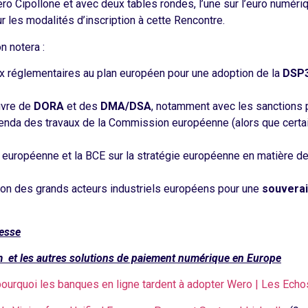
o Cipollone et avec deux tables rondes, l’une sur l’euro numérique
r les modalités d’inscription à cette Rencontre.
on notera :
ux réglementaires au plan européen pour une adoption de la
DSP3
uvre de
DORA
et des
DMA/DSA
, notamment avec les sanctions 
enda des travaux de la Commission européenne (alors que cert
européenne et la BCE sur la stratégie européenne en matière de
ation des grands acteurs industriels européens pour une
souverai
esse
 et les autres solutions de paiement numérique en Europe
pourquoi les banques en ligne tardent à adopter Wero | Les Echo