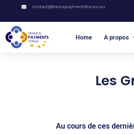
contact@francepaymentsforum.eu
Home
A propos
Les G
Au cours de ces derniè