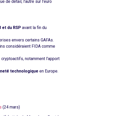
 de détail, l’autre sur l’euro
 et du RSP
avant la fin du
prises envers certains GAFAs.
ains considéraient FIDA comme
 cryptoactifs, notamment l’apport
neté technologique
en Europe.
s
(24 mars)