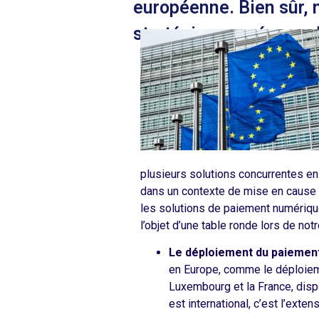
européenne. Bien sûr,
stratégie européenne d
plusieurs solutions concurrentes en
dans un contexte de mise en cause p
les solutions de paiement numérique
l’objet d’une table ronde lors de no
Le déploiement du paiement
en Europe, comme le déploie
Luxembourg et la France, disp
est international, c’est l’ext