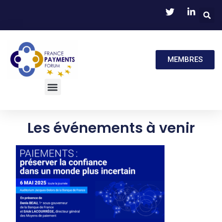
MEMBRES
Les événements à venir
3 mai, 2025