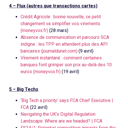
4 – Flux (autres que transactions cartes)
Crédit Agricole : bonne nouvelle, ce petit
changement va simplifier vos virements
(moneyvox.fr)
(28 mars)
Absence de communication et parcours SCA
indigne : les TPP en attendent plus des API
bancaires (journaldunet.com)
(9 avril)
Virement instantané : comment certaines
banques font grimper son prix au-delà des 10
euros (moneyvox.fr)
(19 avril)
5 – Big Techs
‘Big Tech a priority’ says FCA Chief Executive |
FCA
(22 avril)
Navigating the UK’s Digital Regulation
Landscape: Where are we headed? | FCA
FS24/1: Potential competition impacts from the