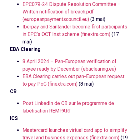
EPC079-24 Dispute Resolution Committee –
Written notification of breach.pdf
(europeanpaymentscouncil.eu)
(3 mai)
Iberpay and Santander become first participants
in EPC’s OCT Inst scheme (finextra.com)
(17
mai)
EBA Clearing
8 April 2024 – Pan-European verification of
payee ready by December (ebaclearing.eu)
EBA Clearing carries out pan-European request
to pay PoC (finextra.com)
(8 mai)
CB
Post LinkedIn de CB sur le programme de
labélisation REMPART
ICS
Mastercard launches virtual card app to simplify
travel and business expenses (finextra.com)
(19