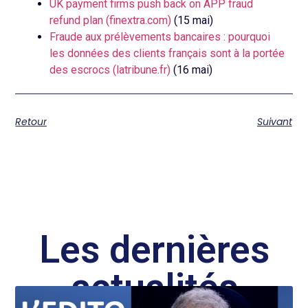
UK payment firms push back on APP fraud
refund plan (finextra.com)
(15 mai)
Fraude aux prélèvements bancaires : pourquoi
les données des clients français sont à la portée
des escrocs (latribune.fr)
(16 mai)
Retour
Suivant
Les dernières
actualités