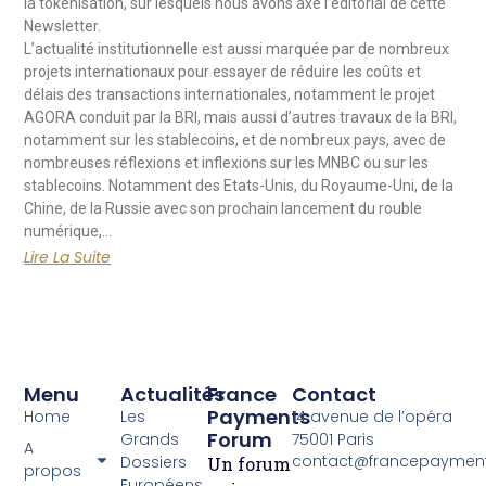
la tokenisation, sur lesquels nous avons axé l’éditorial de cette
Newsletter.
L’actualité institutionnelle est aussi marquée par de nombreux
projets internationaux pour essayer de réduire les coûts et
délais des transactions internationales, notamment le projet
AGORA conduit par la BRI, mais aussi d’autres travaux de la BRI,
notamment sur les stablecoins, et de nombreux pays, avec de
nombreuses réflexions et inflexions sur les MNBC ou sur les
stablecoins. Notamment des Etats-Unis, du Royaume-Uni, de la
Chine, de la Russie avec son prochain lancement du rouble
numérique,…
Lire La Suite
Menu
Actualités
France
Contact
Payments
Home
Les
14 avenue de l’opéra
Forum
Grands
75001 Paris
A
contact@francepayment
Dossiers
Un forum
propos
Européens