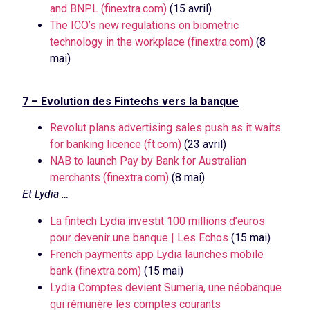
and BNPL (finextra.com)
(15 avril)
The ICO’s new regulations on biometric
technology in the workplace (finextra.com)
(8
mai)
7 – Evolution des Fintechs vers la banque
Revolut plans advertising sales push as it waits
for banking licence (ft.com)
(23 avril)
NAB to launch Pay by Bank for Australian
merchants (finextra.com)
(8 mai)
Et Lydia …
La fintech Lydia investit 100 millions d’euros
pour devenir une banque | Les Echos
(15 mai)
French payments app Lydia launches mobile
bank (finextra.com)
(15 mai)
Lydia Comptes devient Sumeria, une néobanque
qui rémunère les comptes courants