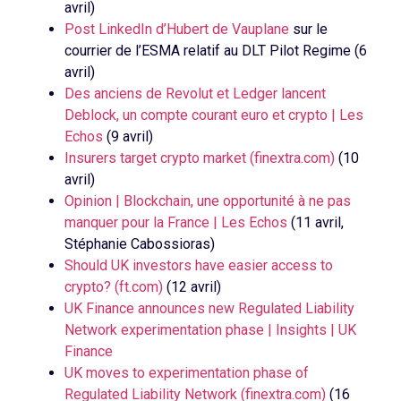
avril)
Post LinkedIn d’Hubert de Vauplane
sur le
courrier de l’ESMA relatif au DLT Pilot Regime (6
avril)
Des anciens de Revolut et Ledger lancent
Deblock, un compte courant euro et crypto | Les
Echos
(9 avril)
Insurers target crypto market (finextra.com)
(10
avril)
Opinion | Blockchain, une opportunité à ne pas
manquer pour la France | Les Echos
(11 avril,
Stéphanie Cabossioras)
Should UK investors have easier access to
crypto? (ft.com)
(12 avril)
UK Finance announces new Regulated Liability
Network experimentation phase | Insights | UK
Finance
UK moves to experimentation phase of
Regulated Liability Network (finextra.com)
(16