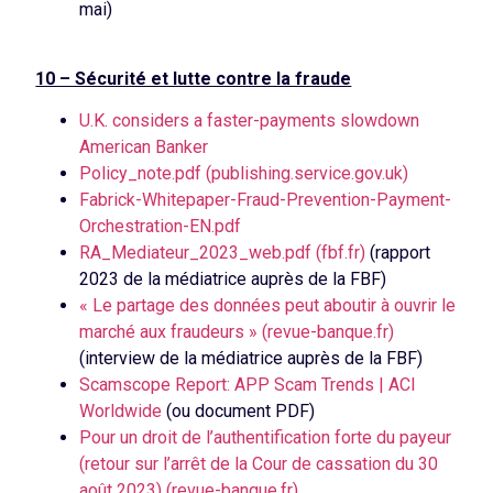
mai)
10 – Sécurité et lutte contre la fraude
U.K. considers a faster-payments slowdown
American Banker
Policy_note.pdf (publishing.service.gov.uk)
Fabrick-Whitepaper-Fraud-Prevention-Payment-
Orchestration-EN.pdf
RA_Mediateur_2023_web.pdf (fbf.fr)
(rapport
2023 de la médiatrice auprès de la FBF)
« Le partage des données peut aboutir à ouvrir le
marché aux fraudeurs » (revue-banque.fr)
(interview de la médiatrice auprès de la FBF)
Scamscope Report: APP Scam Trends | ACI
Worldwide
(ou document PDF)
Pour un droit de l’authentification forte du payeur
(retour sur l’arrêt de la Cour de cassation du 30
août 2023) (revue-banque.fr)