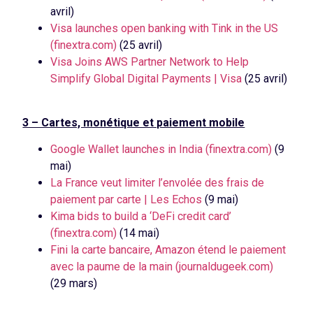
avril)
Visa launches open banking with Tink in the US
(finextra.com)
(25 avril)
Visa Joins AWS Partner Network to Help
Simplify Global Digital Payments | Visa
(25 avril)
3 – Cartes, monétique et paiement mobile
Google Wallet launches in India (finextra.com)
(9
mai)
La France veut limiter l’envolée des frais de
paiement par carte | Les Echos
(9 mai)
Kima bids to build a ‘DeFi credit card’
(finextra.com)
(14 mai)
Fini la carte bancaire, Amazon étend le paiement
avec la paume de la main (journaldugeek.com)
(29 mars)