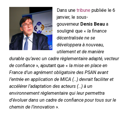
Dans une
tribune
publiée le 6
janvier, le sous-
gouverneur
Denis Beau
a
souligné que «
la finance
décentralisée ne se
développera à nouveau,
utilement et de manière
durable qu’avec un cadre règlementaire adapté, vecteur
de confiance
», ajoutant que «
la mise en place en
France d’un agrément obligatoire des PSAN avant
l’entrée en application de MICA (…) devrait faciliter et
accélérer l’adaptation des acteurs (…) à un
environnement règlementaire qui leur permettra
d’évoluer dans un cadre de confiance pour tous sur le
chemin de l’innovation
».