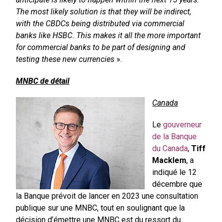
The most likely solution is that they will be indirect,
with the CBDCs being distributed via commercial
banks like HSBC. This makes it all the more important
for commercial banks to be part of designing and
testing these new currencies
».
MNBC de détail
Canada
Le
gouverneur
de la Banque
du Canada
,
Tiff
Macklem
, a
indiqué le 12
décembre que
la Banque prévoit de lancer en 2023 une consultation
publique sur une MNBC, tout en soulignant que la
décision d’émettre une MNBC est du ressort du