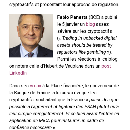
cryptoactifs et présentant leur approche de régulation.
Fabio Panetta
(BCE) a publié
le 5 janvier un
blog
assez
sévère sur les cryptoactifs
(«
Trading in unbacked digital
assets should be treated by
regulators like gambling
»).
Parmi les réactions à ce blog
on notera celle d’Hubert de Vauplane dans un
post
LinkedIn
.
Dans ses
vœux
à la Place financière, le gouverneur de
la Banque de France a lui aussi évoqué les
cryptoactifs, souhaitant que la France «
passe dès que
possible à l’agrément obligatoire des PSAN plutôt qu’à
leur simple enregistrement. Et ce bien avant l’entrée en
application de MiCA pour instaurer un cadre de
confiance nécessaire
».