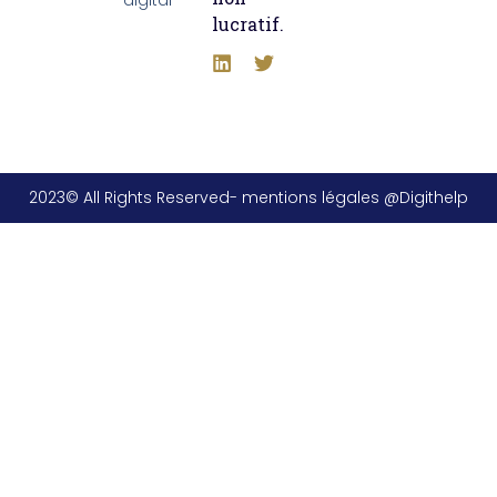
lucratif.
2023© All Rights Reserved- mentions légales @Digithelp