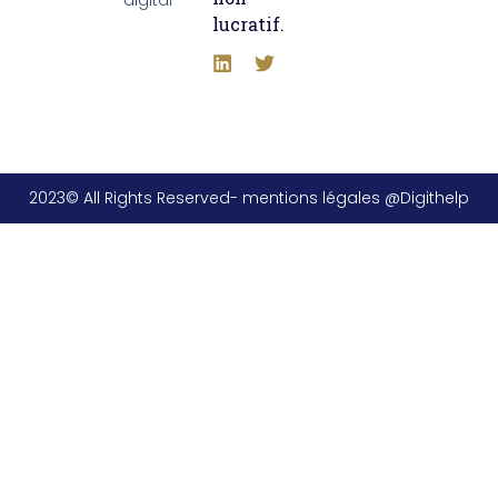
lucratif.
2023© All Rights Reserved- mentions légales @Digithelp