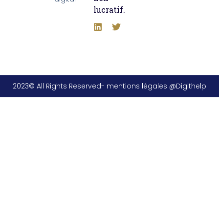
lucratif.
2023© All Rights Reserved- mentions légales @Digithelp