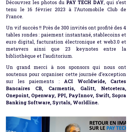
Découvrez les photos du
PAY TECH DAY
, qui s’est
tenu le 16 février 2023 à l’Automobile Club de
France.
Un vif succès !! Près de 300 invités ont profité des 4
tables rondes : paiement instantané, stablecoins et
euro digital, facturation électronique et web3.0 et
metavers ainsi que 23 keynotes entre la
bibliothèque et l’auditorium.
Un grand merci à nos sponsors qui nous ont
soutenus pour organiser cette journée d’exception
sur les paiements :
ACI Worldwide, Cartes
Bancaires CB, Carmentis, Galitt, Netcetera,
Onepoint, Openway, PPI, PayInnov, Swift, Sopra
Banking Software, Syrtals, Worldline.