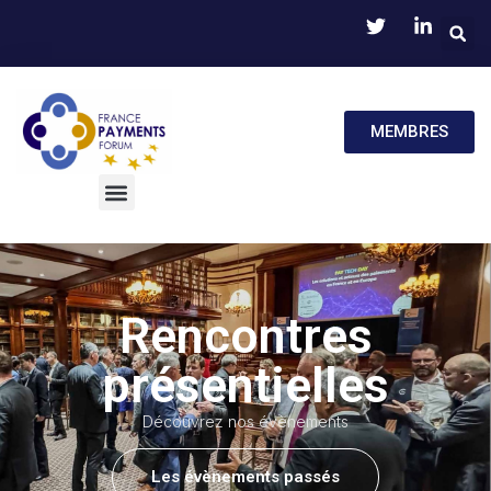
MEMBRES
Rencontres
présentielles
Découvrez nos évènements
Les évènements passés