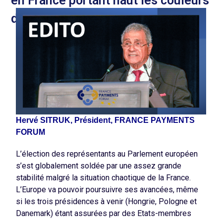
en France portant haut les couleurs
de l’industrie bancaire française.
Hervé SITRUK,
Président, FRANCE PAYMENTS
FORUM
L’élection des représentants au Parlement européen
s’est globalement soldée par une assez grande
stabilité malgré la situation chaotique de la France.
L’Europe va pouvoir poursuivre ses avancées, même
si les trois présidences à venir (Hongrie, Pologne et
Danemark) étant assurées par des Etats-membres