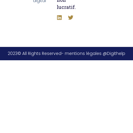
digital
lucratif.
2023© All Rights Reserved- mentions légales @Digithelp