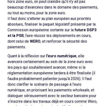
hors zone euro, on peut craindre qu’il n’y ait pas
beaucoup d’avancées dans le domaine des paiements,
ou tout au moins, pour la zone euro.
Il faut donc s’atteler au plan européen aux priorités
absolues, finaliser le paquet législatif présenté par la
Commission européenne sortante sur la
future DSP3
et la PSR
, faire réussir les déploiements en cours,
dont celui de
WERO
, et renforcer la sécurité des
paiements.
Quant à la réflexion sur
l’euro numérique
, elle
avancera certainement au sein de la zone euro avec
les pays qui souhaiteraient avancer, même si la
réglementation européenne tardera à être finalisée (il
faudra probablement patienter jusqu’à 2026). Il faut
donc clarifier le scénario de passage à l’euro
numérique, en priorisant les paiements
wholesale
, et
dialoguer sérieusement avec le secteur bancaire pour
s’inscrire dans les travaux déjà en cours comme Wero,