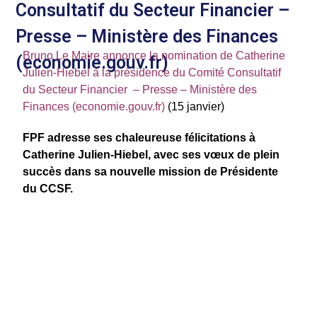
Consultatif du Secteur Financier –
Presse – Ministère des Finances
Bruno Le Maire annonce la nomination de Catherine
(economie.gouv.fr)
Julien-Hiebel à la présidence du Comité Consultatif
du Secteur Financier – Presse – Ministère des
Finances (economie.gouv.fr)
(15 janvier)
FPF adresse ses chaleureuse félicitations à
Catherine Julien-Hiebel, avec ses vœux de plein
succès dans sa nouvelle mission de Présidente
du CCSF.