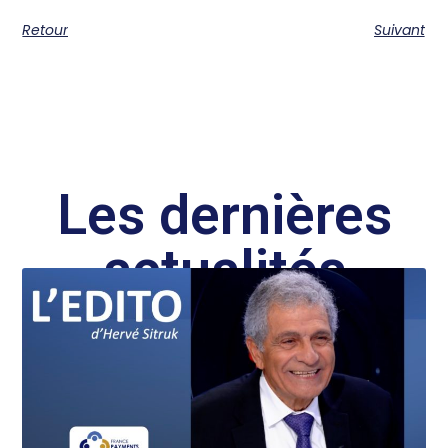
Retour
Suivant
Les dernières
actualités