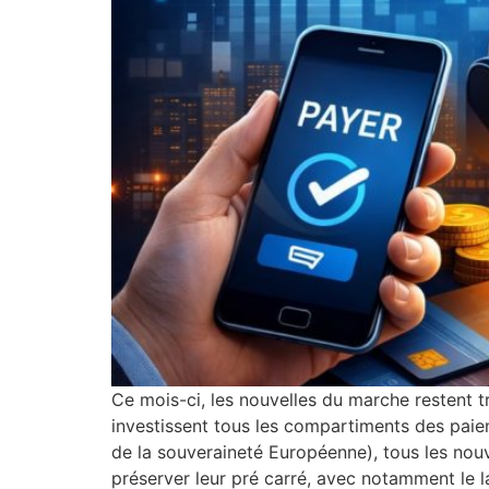
Ce mois-ci, les nouvelles du marche restent t
investissent tous les compartiments des paie
de la souveraineté Européenne), tous les nouv
préserver leur pré carré, avec notamment le