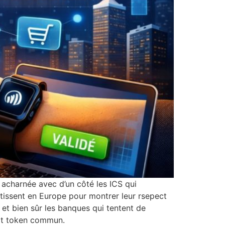
 acharnée avec d’un côté les ICS qui
stissent en Europe pour montrer leur rsepect
 et bien sûr les banques qui tentent de
sit token commun.