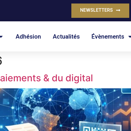
NEWSLETTERS
Adhésion
Actualités
Évènements
6
iements & du digital