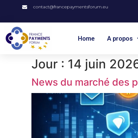
contact@francepaymentsforum.eu
Home
A propos
Jour :
14 juin 202
News du marché des pa