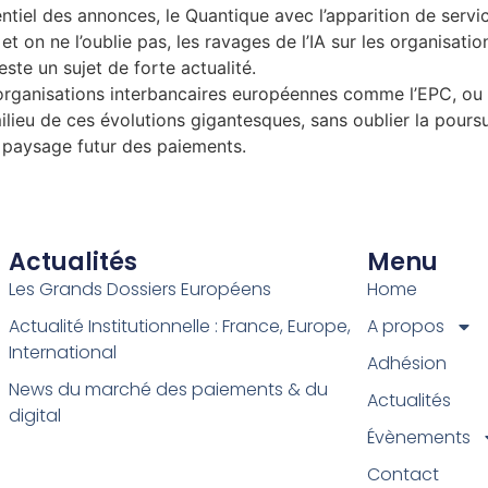
ntiel des annonces, le Quantique avec l’apparition de servi
 on ne l’oublie pas, les ravages de l’IA sur les organisati
ste un sujet de forte actualité.
s organisations interbancaires européennes comme l’EPC, ou 
lieu de ces évolutions gigantesques, sans oublier la pour
le paysage futur des paiements.
Actualités
Menu
Les Grands Dossiers Européens
Home
Actualité Institutionnelle : France, Europe,
A propos
International
Adhésion
News du marché des paiements & du
Actualités
digital
Évènements
Contact