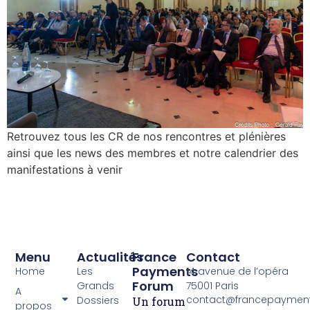
Retrouvez tous les CR de nos rencontres et plénières
ainsi que les news des membres et notre calendrier des
manifestations à venir
Menu
Actualités
France
Contact
Payments
Home
Les
14 avenue de l’opéra
Forum
Grands
75001 Paris
A
contact@francepayment
Dossiers
Un forum
propos