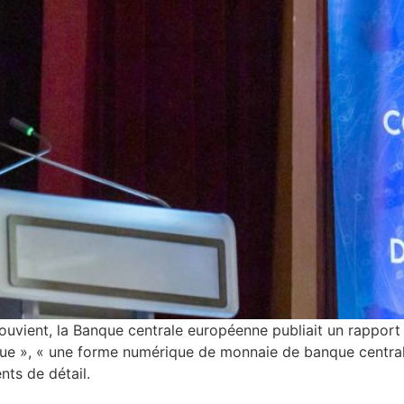
 souvient, la Banque centrale européenne publiait un rappor
que », « une forme numérique de monnaie de banque centra
nts de détail.