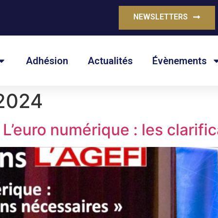
NEWSLETTERS
Adhésion
Actualités
Évènements
 2024
« L’euro numérique : les clarif