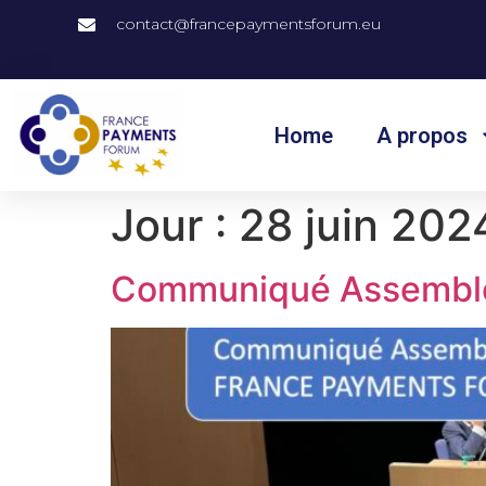
contact@francepaymentsforum.eu
Home
A propos
Jour :
28 juin 202
Communiqué Assemblé