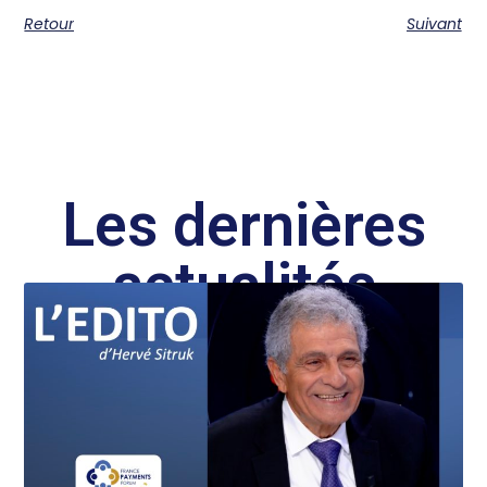
Retour
Suivant
Les dernières
actualités