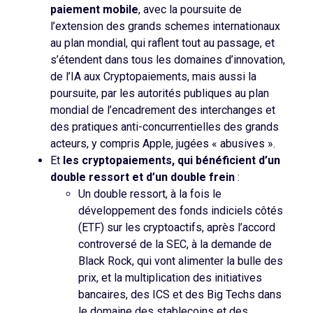
paiement mobile
, avec la poursuite de
l’extension des grands schemes internationaux
au plan mondial, qui raflent tout au passage, et
s’étendent dans tous les domaines d’innovation,
de l’IA aux Cryptopaiements, mais aussi la
poursuite, par les autorités publiques au plan
mondial de l’encadrement des interchanges et
des pratiques anti-concurrentielles des grands
acteurs, y compris Apple, jugées « abusives ».
Et
les cryptopaiements, qui bénéficient d’un
double ressort et d’un double frein
:
Un double ressort, à la fois le
développement des fonds indiciels côtés
(ETF) sur les cryptoactifs, après l’accord
controversé de la SEC, à la demande de
Black Rock, qui vont alimenter la bulle des
prix, et la multiplication des initiatives
bancaires, des ICS et des Big Techs dans
le domaine des stablecoins et des