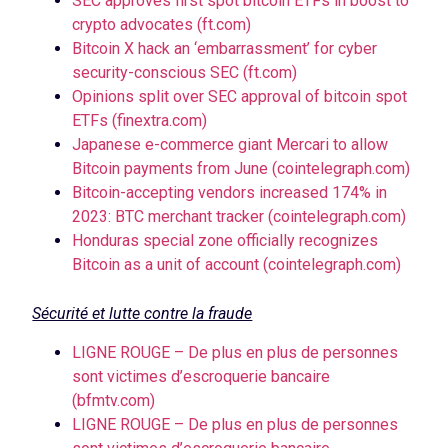
SEC approves first spot bitcoin ETFs in boost to
crypto advocates (ft.com)
Bitcoin X hack an ‘embarrassment’ for cyber
security-conscious SEC (ft.com)
Opinions split over SEC approval of bitcoin spot
ETFs (finextra.com)
Japanese e-commerce giant Mercari to allow
Bitcoin payments from June (cointelegraph.com)
Bitcoin-accepting vendors increased 174% in
2023: BTC merchant tracker (cointelegraph.com)
Honduras special zone officially recognizes
Bitcoin as a unit of account (cointelegraph.com)
Sécurité et lutte contre la fraude
LIGNE ROUGE – De plus en plus de personnes
sont victimes d’escroquerie bancaire
(bfmtv.com)
LIGNE ROUGE – De plus en plus de personnes