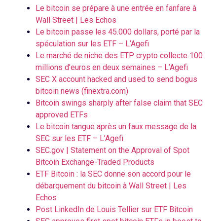
Le bitcoin se prépare à une entrée en fanfare à
Wall Street | Les Echos
Le bitcoin passe les 45.000 dollars, porté par la
spéculation sur les ETF – L’Agefi
Le marché de niche des ETP crypto collecte 100
millions d’euros en deux semaines – L’Agefi
SEC X account hacked and used to send bogus
bitcoin news (finextra.com)
Bitcoin swings sharply after false claim that SEC
approved ETFs
Le bitcoin tangue après un faux message de la
SEC sur les ETF – L’Agefi
SEC.gov | Statement on the Approval of Spot
Bitcoin Exchange-Traded Products
ETF Bitcoin : la SEC donne son accord pour le
débarquement du bitcoin à Wall Street | Les
Echos
Post LinkedIn de Louis Tellier sur ETF Bitcoin