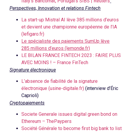
Italy’s Bancomat, Portugal’s SIBS | Reuters
Perspectives, Innovation et relations Fintech
La start-up Mistral AI lève 385 millions d’euros
et devient une championne européenne de l’IA
(lefigaro.fr)
Le spécialiste des paiements SumUp lève
285 millions d’euros (lemonde.fr)
LE BILAN FRANCE FINTECH 2023 : FAIRE PLUS
AVEC MOINS ! – France FinTech
Signature électronique
L’absence de fiabilité de la signature
électronique (usine-digitale.fr)
(interview d’Éric
Caprioli)
Cryptopaiements
Societe Generale issues digital green bond on
Ethereum – ThePaypers
Société Générale to become first big bank to list