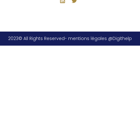
2023© All Rights Reserved- mentions légales @Digithelp