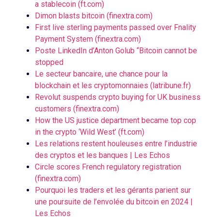
a stablecoin (ft.com)
Dimon blasts bitcoin (finextra.com)
First live sterling payments passed over Fnality
Payment System (finextra.com)
Poste LinkedIn d’Anton Golub “Bitcoin cannot be
stopped
Le secteur bancaire, une chance pour la
blockchain et les cryptomonnaies (latribune.fr)
Revolut suspends crypto buying for UK business
customers (finextra.com)
How the US justice department became top cop
in the crypto ‘Wild West’ (ft.com)
Les relations restent houleuses entre l’industrie
des cryptos et les banques | Les Echos
Circle scores French regulatory registration
(finextra.com)
Pourquoi les traders et les gérants parient sur
une poursuite de l’envolée du bitcoin en 2024 |
Les Echos