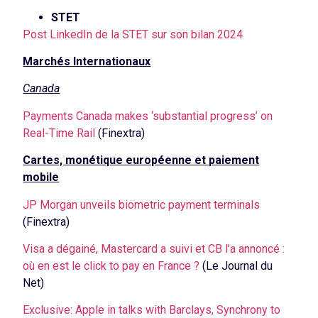
STET
Post LinkedIn de la STET sur son bilan 2024
Marchés Internationaux
Canada
Payments Canada makes ‘substantial progress’ on
Real-Time Rail
(Finextra)
Cartes, monétique européenne et paiement
mobile
JP Morgan unveils biometric payment terminals
(Finextra)
Visa a dégainé, Mastercard a suivi et CB l’a annoncé :
où en est le click to pay en France ?
(Le Journal du
Net)
Exclusive: Apple in talks with Barclays, Synchrony to