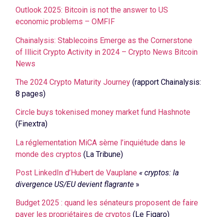
Outlook 2025: Bitcoin is not the answer to US
economic problems – OMFIF
Chainalysis: Stablecoins Emerge as the Cornerstone
of Illicit Crypto Activity in 2024 – Crypto News Bitcoin
News
The 2024 Crypto Maturity Journey
(rapport Chainalysis:
8 pages)
Circle buys tokenised money market fund Hashnote
(Finextra)
La réglementation MiCA sème l’inquiétude dans le
monde des cryptos
(La Tribune)
Post LinkedIn d’Hubert de Vauplane
« cryptos: la
divergence US/EU devient flagrante
»
Budget 2025 : quand les sénateurs proposent de faire
payer les propriétaires de cryptos
(Le Figaro)