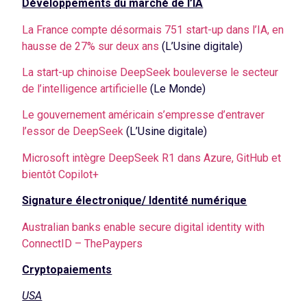
Développements du marché de l’IA
La France compte désormais 751 start-up dans l’IA, en
hausse de 27% sur deux ans
(L’Usine digitale)
La start-up chinoise DeepSeek bouleverse le secteur
de l’intelligence artificielle
(Le Monde)
Le gouvernement américain s’empresse d’entraver
l’essor de DeepSeek
(L’Usine digitale)
Microsoft intègre DeepSeek R1 dans Azure, GitHub et
bientôt Copilot+
Signature électronique/ Identité numérique
Australian banks enable secure digital identity with
ConnectID – ThePaypers
Cryptopaiements
USA