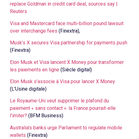
replace Goldman in credit card deal, sources say |
Reuters
Visa and Mastercard face multi-billion pound lawsuit
over interchange fees
(Finextra),
Musk’s X secures Visa partnership for payments push
(Finextra)
Elon Musk et Visa lancent X Money pour transformer
les paiements en ligne
(Siècle digital)
Elon Musk s’associe à Visa pour lancer X Money
(L’Usine digitale)
Le Royaume-Uni veut supprimer le plafond du
paiement « sans contact »: la France pourrait-elle
l’imiter?
(BFM Business)
Australia’s banks urge Parliament to regulate mobile
wallets
(Finextra)