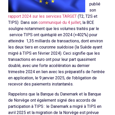
publié
son
rapport 2024 sur les services TARGET
(T2, T2S et
TIPS) Dans son
communiqué du 4 juillet
, la BCE
souligne notamment que les volumes traités par le
service TIPS ont quintuplé en 2024 (+402%) pour
atteindre 1,35 milliards de transactions, dont environ
les deux tiers en couronne suédoise (la Suède ayant
migré à TIPS en février 2024). Ceci signifie que les
transactions en euro ont pour leur part quasiment
doublé, avec une forte accélération au dernier
trimestre 2024 en lien avec les préparatifs de l’entrée
en application, le 9 janvier 2025, de l’obligation de
recevoir des paiements instantanés.
Rappelons que la Banque du Danemark et la Banque
de Norvège ont également signé des accords de
participation à TIPS : le Danemark a migré à TIPS en
avril 2025 et la migration de la Norvège est prévue