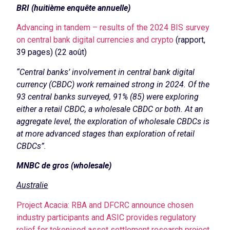
BRI (huitième enquête annuelle)
Advancing in tandem – results of the 2024 BIS survey
on central bank digital currencies and crypto
(rapport,
39 pages) (22 août)
“Central banks’ involvement in central bank digital
currency (CBDC) work remained strong in 2024. Of the
93 central banks surveyed, 91% (85) were exploring
either a retail CBDC, a wholesale CBDC or both. At an
aggregate level, the exploration of wholesale CBDCs is
at more advanced stages than exploration of retail
CBDCs”.
MNBC de gros (wholesale)
Australie
Project Acacia: RBA and DFCRC announce chosen
industry participants and ASIC provides regulatory
relief for tokenised asset settlement research project