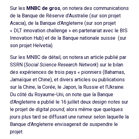
Sur les
MNBC de gros
, on notera des communications
de la Banque de Réserve d’Australie (sur son projet
Acacia), de la Banque d’Angleterre (sur son projet
« DLT innovation challenge » en partenariat avec le BIS
Innovation Hub) et de la Banque nationale suisse (sur
son projet Helvetia).
Sur les MNBC de détail, on notera un article publié par
SSRN (
Social Science Research Network
) sur le bilan
des expériences de trois pays « pionniers (Bahamas,
Jamaïque et Chine), et divers articles ou publications
sur la Chine, la Corée, le Japon, la Russie et l’Ukraine.
Du côté du Royaume-Uni, on note que la Banque
d’Angleterre a publié le 16 juillet deux
design notes
sur
le projet de
digital pound,
alors même que quelques
jours plus tard se diffusait une rumeur selon laquelle la
Banque d’Angleterre envisagerait de suspendre le
projet.