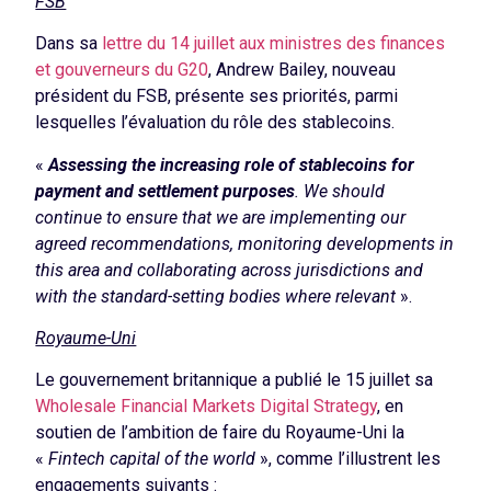
FSB
Dans sa
lettre du 14 juillet aux ministres des finances
et gouverneurs du G20
, Andrew Bailey, nouveau
président du FSB, présente ses priorités, parmi
lesquelles l’évaluation du rôle des stablecoins.
«
Assessing the increasing role of stablecoins for
payment and settlement purposes
. We should
continue to ensure that we are implementing our
agreed recommendations, monitoring developments in
this area and collaborating across jurisdictions and
with the standard-setting bodies where relevant
».
Royaume-Uni
Le gouvernement britannique a publié le 15 juillet sa
Wholesale Financial Markets Digital Strategy
, en
soutien de l’ambition de faire du Royaume-Uni la
«
Fintech capital of the world
», comme l’illustrent les
engagements suivants :