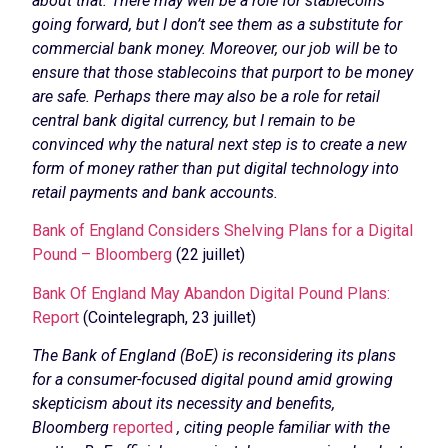
about that. There may well be a role for stablecoins
going forward, but I don’t see them as a substitute for
commercial bank money. Moreover, our job will be to
ensure that those stablecoins that purport to be money
are safe. Perhaps there may also be a role for retail
central bank digital currency, but I remain to be
convinced why the natural next step is to create a new
form of money rather than put digital technology into
retail payments and bank accounts.
Bank of England Considers Shelving Plans for a Digital
Pound – Bloomberg
(22 juillet)
Bank Of England May Abandon Digital Pound Plans:
Report
(Cointelegraph, 23 juillet)
The Bank of England (BoE) is reconsidering its plans
for a consumer-focused digital pound amid growing
skepticism about its necessity and benefits,
Bloomberg
reported
, citing people familiar with the