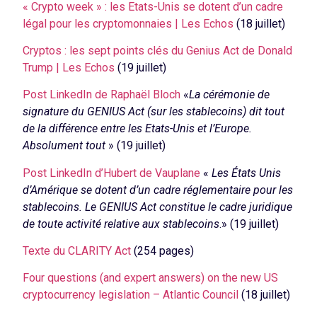
« Crypto week » : les Etats-Unis se dotent d’un cadre
légal pour les cryptomonnaies | Les Echos
(18 juillet)
Cryptos : les sept points clés du Genius Act de Donald
Trump | Les Echos
(19 juillet)
Post LinkedIn de Raphaël Bloch
«
La cérémonie de
signature du GENIUS Act (sur les stablecoins) dit tout
de la différence entre les Etats-Unis et l’Europe.
Absolument tout
» (19 juillet)
Post LinkedIn d’Hubert de Vauplane
«
Les États Unis
d’Amérique se dotent d’un cadre réglementaire pour les
stablecoins. Le GENIUS Act constitue le cadre juridique
de toute activité relative aux stablecoins
.» (19 juillet)
Texte du CLARITY Act
(254 pages)
Four questions (and expert answers) on the new US
cryptocurrency legislation – Atlantic Council
(18 juillet)