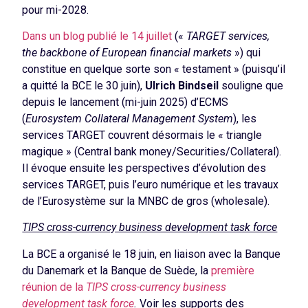
pour mi-2028.
Dans un blog publié le 14 juillet
(«
TARGET services,
the backbone of European financial markets
») qui
constitue en quelque sorte son « testament » (puisqu’il
a quitté la BCE le 30 juin),
Ulrich Bindseil
souligne que
depuis le lancement (mi-juin 2025) d’ECMS
(
Eurosystem Collateral Management System
), les
services TARGET couvrent désormais le « triangle
magique » (Central bank money/Securities/Collateral).
Il évoque ensuite les perspectives d’évolution des
services TARGET, puis l’euro numérique et les travaux
de l’Eurosystème sur la MNBC de gros (wholesale).
TIPS cross-currency business development task force
La BCE a organisé le 18 juin, en liaison avec la Banque
du Danemark et la Banque de Suède, la
première
réunion de la
TIPS cross-currency business
development task force
.
Voir les supports des