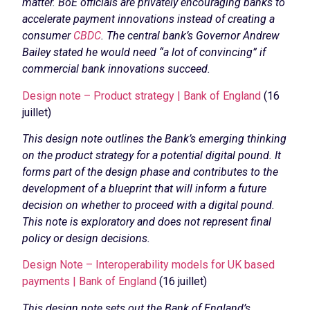
matter. BoE officials are privately encouraging banks to
accelerate payment innovations instead of creating a
consumer
CBDC
. The central bank’s Governor Andrew
Bailey stated he would need “a lot of convincing” if
commercial bank innovations succeed.
Design note – Product strategy | Bank of England
(16
juillet)
This design note outlines the Bank’s emerging thinking
on the product strategy for a potential digital pound. It
forms part of the design phase and contributes to the
development of a blueprint that will inform a future
decision on whether to proceed with a digital pound.
This note is exploratory and does not represent final
policy or design decisions.
Design Note – Interoperability models for UK based
payments | Bank of England
(16 juillet)
This design note sets out the Bank of England’s