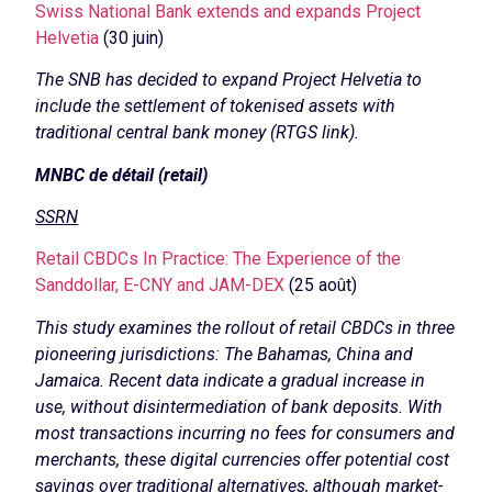
Swiss National Bank extends and expands Project
Helvetia
(30 juin)
The SNB has decided to expand Project Helvetia to
include the settlement of tokenised assets with
traditional central bank money (RTGS link).
MNBC de détail (retail)
SSRN
Retail CBDCs In Practice: The Experience of the
Sanddollar, E-CNY and JAM-DEX
(25 août)
This study examines the rollout of retail CBDCs in three
pioneering jurisdictions: The Bahamas, China and
Jamaica. Recent data indicate a gradual increase in
use, without disintermediation of bank deposits. With
most transactions incurring no fees for consumers and
merchants, these digital currencies offer potential cost
savings over traditional alternatives, although market-