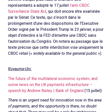
représentants a adopté le 17 juillet
l’anti-CBDC
Surveillance State Act
, qui doit encore être examinée
par le Sénat. Ce texte, qui s’inscrit dans le
prolongement d’une des dispositions de l’Executive
Order signé par le Président Trump le 23 janvier, a pour
objet d’interdire à la FED d’émettre une CBDC sans
l’autorisation du Congrès. On notera au passage que le
texte précise que cette interdiction vise uniquement la
CBDC retail («
widely available to the general public
»).
Royaume-Uni
The future of the multilateral economic system, and
some news on the UK payments infrastructure –
speech by Andrew Bailey | Bank of England
(15 juillet)
There is an urgent need for innovation now in the area
of payments, and the opportunity is there, no doubt