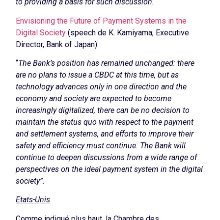
to providing a basis for such discussion.
Envisioning the Future of Payment Systems in the
Digital Society
(speech de K. Kamiyama, Executive
Director, Bank of Japan)
“
The Bank’s position has remained unchanged: there
are no plans to issue a CBDC at this time, but as
technology advances only in one direction and the
economy and society are expected to become
increasingly digitalized, there can be no decision to
maintain the status quo with respect to the payment
and settlement systems, and efforts to improve their
safety and efficiency must continue. The Bank will
continue to deepen discussions from a wide range of
perspectives on the ideal payment system in the digital
society”.
Etats-Unis
Comme indiqué plus haut, la Chambre des