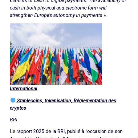
benefits of cash to digital payments. The availability of
cash in both physical and electronic form will
strengthen Europe’s autonomy in payments
».
International
Stablecoins, tokenisation, Réglementation des
cryptos
BRI
Le rapport 2025 de la BRI, publié à l’occasion de son