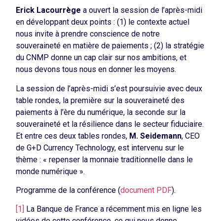
Erick Lacourrège
a ouvert la session de l’après-midi
en développant deux points : (1) le contexte actuel
nous invite à prendre conscience de notre
souveraineté en matière de paiements ; (2) la stratégie
du CNMP donne un cap clair sur nos ambitions, et
nous devons tous nous en donner les moyens.
La session de l’après-midi s’est poursuivie avec deux
table rondes, la première sur la souveraineté des
paiements à l’ère du numérique, la seconde sur la
souveraineté et la résilience dans le secteur fiduciaire.
Et entre ces deux tables rondes,
M. Seidemann
, CEO
de G+D Currency Technology, est intervenu sur le
thème : « repenser la monnaie traditionnelle dans le
monde numérique ».
Programme de la conférence (
document PDF
).
[1]
La Banque de France a récemment mis en ligne les
vidéos de cette conférence, ce qui nous donne