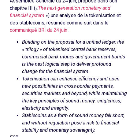
Assemblée Générale du 24 juin, propose dans son
chapitre III («
The next-generation monetary and
financial system
») une analyse de la tokenisation et
des stablecoins, résumée comme suit dans le
communiqué BRI du 24 juin
:
Building on the proposal for a unified ledger, the
« trilogy » of tokenised central bank reserves,
commercial bank money and government bonds
is the next logical step to deliver profound
change for the financial system.
Tokenisation can enhance efficiency and open
new possibilities in cross-border payments,
securities markets and beyond, while maintaining
the key principles of sound money: singleness,
elasticity and integrity.
Stablecoins as a form of sound money fall short,
and without regulation pose a risk to financial
stability and monetary sovereignty.